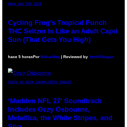
MAHA HAQ FOR VICE
Cycling Frog’s Tropical Punch
THC Seltzer Is Like an Adult Capri
Sun (That Gets You High)
hace 5 horas
Por
Maha Haq
| Reviewed by
Ysolt Usigan
PHOTO BY NICK LAHAM/GETTY IMAGES
‘Madden NFL 27’ Soundtrack
Includes Ozzy Osbourne,
Metallica, the White Stripes, and
Styx