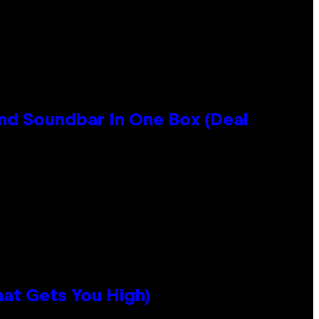
nd Soundbar In One Box (Deal
hat Gets You High)