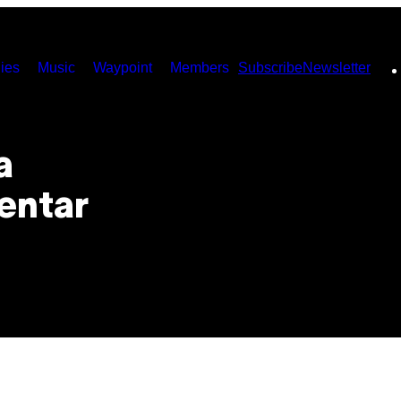
ies
Music
Waypoint
Members
Subscribe
Newsletter
a
sentar