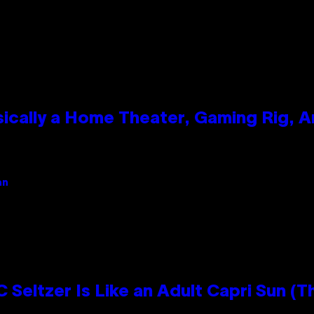
ically a Home Theater, Gaming Rig, A
an
 Seltzer Is Like an Adult Capri Sun (T