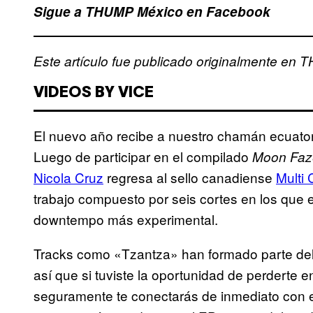
Sigue a THUMP México en Facebook
Este artículo fue publicado originalmente en
VIDEOS BY VICE
El nuevo año recibe a nuestro chamán ecuator
Luego de participar en el compilado
Moon Faze
Nicola Cruz
regresa al sello canadiense
Multi C
trabajo compuesto por seis cortes en los que e
downtempo más experimental.
Tracks como «Tzantza» han formado parte del 
así que si tuviste la oportunidad de perderte 
seguramente te conectarás de inmediato con 