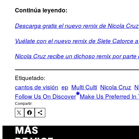
Continúa leyendo:
Descarga gratis el nuevo remix de Nicola Cruz
Vuélate con el nuevo remix de Siete Catorce a
Nicola Cruz recibe un dichoso remix por parte 
Etiquetado:
cantos de visión
ep
Multi Culti
Nicola Cruz
N
Follow Us On Discover
Make Us Preferred In 
Compartir:
MÁS