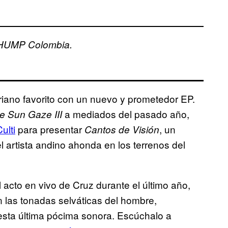
 THUMP Colombia.
iano favorito con un nuevo y prometedor EP.
a mediados del pasado año,
 Sun Gaze III
ulti
para presentar
, un
Cantos de Visión
l artista andino ahonda en los terrenos del
acto en vivo de Cruz durante el último año,
en las tonadas selváticas del hombre,
esta última pócima sonora. Escúchalo a