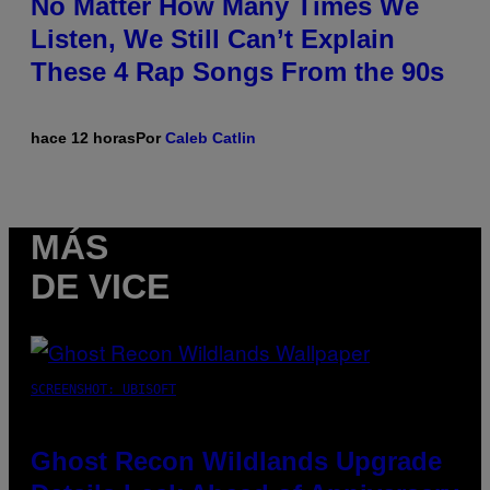
No Matter How Many Times We
Listen, We Still Can’t Explain
These 4 Rap Songs From the 90s
hace 12 horas
Por
Caleb Catlin
MÁS
DE VICE
SCREENSHOT: UBISOFT
Ghost Recon Wildlands Upgrade