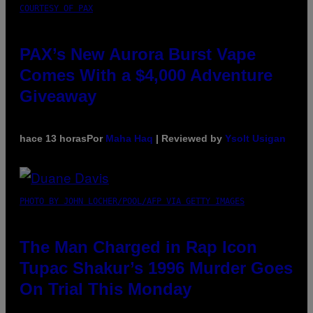
COURTESY OF PAX
PAX’s New Aurora Burst Vape
Comes With a $4,000 Adventure
Giveaway
hace 13 horas
Por
Maha Haq
| Reviewed by
Ysolt Usigan
PHOTO BY JOHN LOCHER/POOL/AFP VIA GETTY IMAGES
The Man Charged in Rap Icon
Tupac Shakur’s 1996 Murder Goes
On Trial This Monday