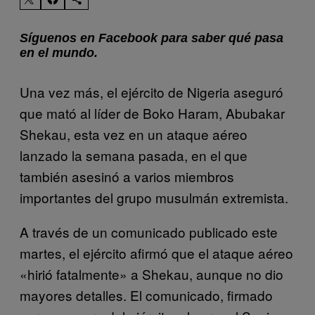
Síguenos en Facebook para saber qué pasa
en el mundo.
Una vez más, el ejército de Nigeria aseguró
que mató al líder de Boko Haram, Abubakar
Shekau, esta vez en un ataque aéreo
lanzado la semana pasada, en el que
también asesinó a varios miembros
importantes del grupo musulmán extremista.
A través de un comunicado publicado este
martes, el ejército afirmó que el ataque aéreo
«hirió fatalmente» a Shekau, aunque no dio
mayores detalles. El comunicado, firmado