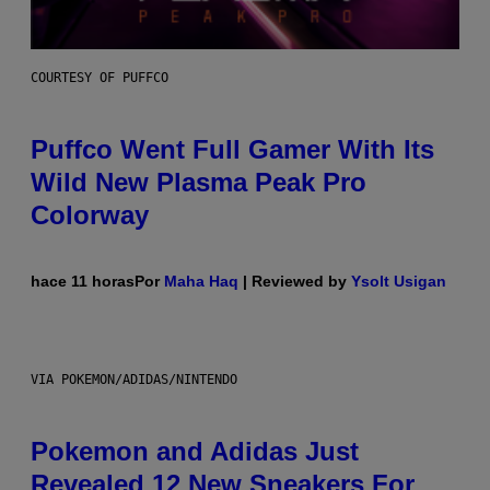
COURTESY OF PUFFCO
Puffco Went Full Gamer With Its
Wild New Plasma Peak Pro
Colorway
hace 11 horas
Por
Maha Haq
| Reviewed by
Ysolt Usigan
VIA POKEMON/ADIDAS/NINTENDO
Pokemon and Adidas Just
Revealed 12 New Sneakers For