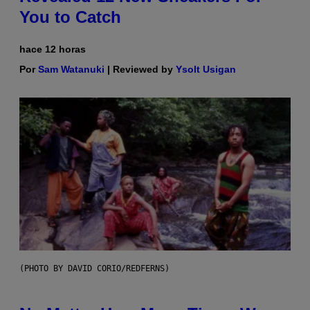
You to Catch
hace 12 horas
Por
Sam Watanuki
| Reviewed by
Ysolt Usigan
(PHOTO BY DAVID CORIO/REDFERNS)