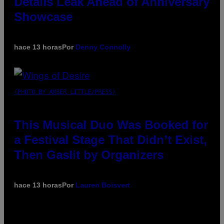
Details Leak Ahead of Anniversary
Showcase
hace 13 horas
Por
Denny Connolly
(PHOTO BY AMBER LITTLE/PRESS)
This Musical Duo Was Booked for
a Festival Stage That Didn’t Exist,
Then Gaslit by Organizers
hace 13 horas
Por
Lauren Boisvert