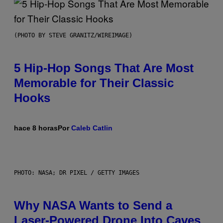
(PHOTO BY STEVE GRANITZ/WIREIMAGE)
5 Hip-Hop Songs That Are Most
Memorable for Their Classic
Hooks
hace 8 horas
Por
Caleb Catlin
PHOTO: NASA; DR PIXEL / GETTY IMAGES
Why NASA Wants to Send a
Laser-Powered Drone Into Caves