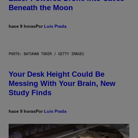
Beneath the Moon
hace 9 horas
Por
Luis Prada
PHOTO: BATUHAN TOKER / GETTY IMAGES
Your Desk Height Could Be
Messing With Your Brain, New
Study Finds
hace 9 horas
Por
Luis Prada