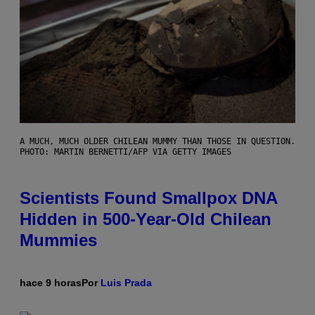
A MUCH, MUCH OLDER CHILEAN MUMMY THAN THOSE IN QUESTION.
PHOTO: MARTIN BERNETTI/AFP VIA GETTY IMAGES
Scientists Found Smallpox DNA
Hidden in 500-Year-Old Chilean
Mummies
hace 9 horas
Por
Luis Prada