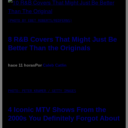
(PHOTO BY EBET ROBERTS/REDFERNS)
8 R&B Covers That Might Just Be
Better Than the Originals
hace 11 horas
Por
Caleb Catlin
PHOTO: PETER KRAMER / GETTY IMAGES
4 Iconic MTV Shows From the
2000s You Definitely Forgot About