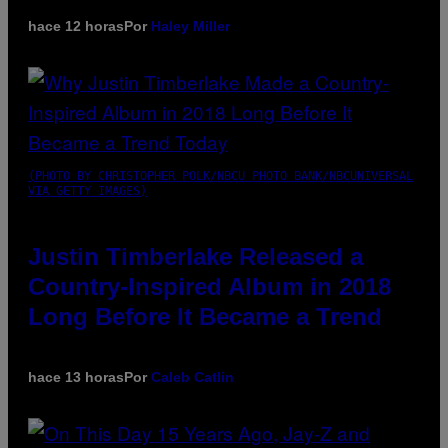
hace 12 horas
Por
Haley Miller
(PHOTO BY CHRISTOPHER POLK/NBCU PHOTO BANK/NBCUNIVERSAL
VIA GETTY IMAGES)
Justin Timberlake Released a
Country-Inspired Album in 2018
Long Before It Became a Trend
hace 13 horas
Por
Caleb Catlin