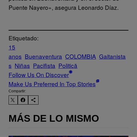
Puente Nayero», asegura Leonardo Díaz.
Etiquetado:
15
anos
Buenaventura
COLOMBIA
Gaitanista
s
Niñas
Pacifista
Politică
Follow Us On Discover
Make Us Preferred In Top Stories
Compartir:
MÁS DE LO MISMO