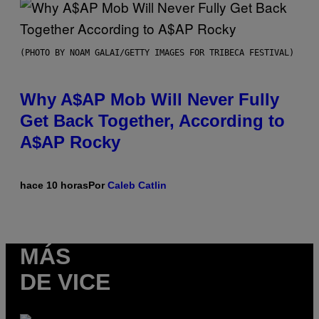
(PHOTO BY NOAM GALAI/GETTY IMAGES FOR TRIBECA FESTIVAL)
Why A$AP Mob Will Never Fully
Get Back Together, According to
A$AP Rocky
hace 10 horas
Por
Caleb Catlin
MÁS
DE VICE