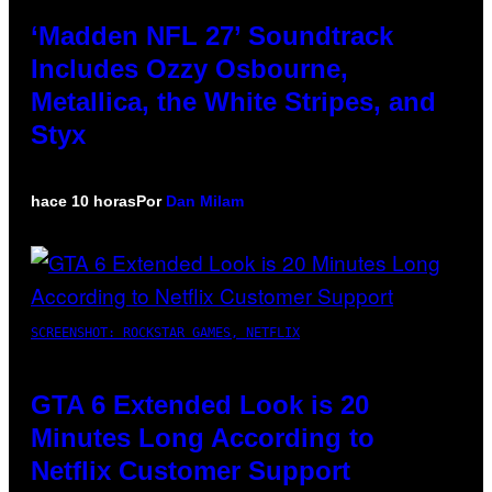
‘Madden NFL 27’ Soundtrack
Includes Ozzy Osbourne,
Metallica, the White Stripes, and
Styx
hace 10 horas
Por
Dan Milam
SCREENSHOT: ROCKSTAR GAMES, NETFLIX
GTA 6 Extended Look is 20
Minutes Long According to
Netflix Customer Support