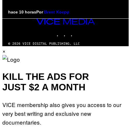
hace 10 horas
Por
Brent Koepp
VICE
MEDIA
INSTAGRAM
TIKTOK
YOUTUBE
© 2026 VICE DIGITAL PUBLISHING, LLC
×
KILL THE ADS FOR
JUST $2 A MONTH
VICE membership also gives you access to our
very best writing and exclusive new
documentaries.