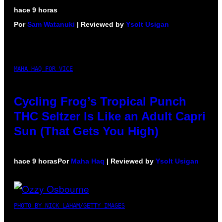
hace 9 horas
Por
Sam Watanuki
| Reviewed by
Ysolt Usigan
MAHA HAQ FOR VICE
Cycling Frog’s Tropical Punch
THC Seltzer Is Like an Adult Capri
Sun (That Gets You High)
hace 9 horas
Por
Maha Haq
| Reviewed by
Ysolt Usigan
PHOTO BY NICK LAHAM/GETTY IMAGES