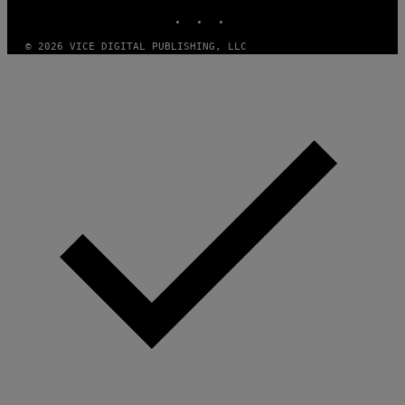
INSTAGRAM
TIKTOK
YOUTUBE
© 2026 VICE DIGITAL PUBLISHING, LLC