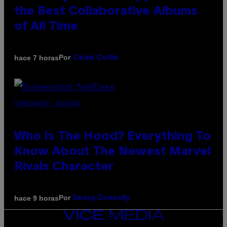
the Best Collaborative Albums
of All Time
Por
hace 7 horas
Caleb Catlin
SCREENSHOT: NETEASE
Who Is The Hood? Everything To
Know About The Newest Marvel
Rivals Character
Por
hace 9 horas
Denny Connolly
VICE
MEDIA