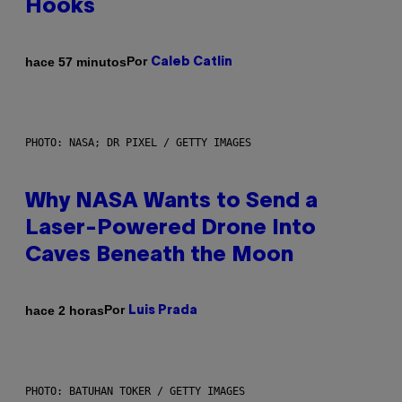
Hooks
Por
hace 57 minutos
Caleb Catlin
PHOTO: NASA; DR PIXEL / GETTY IMAGES
Why NASA Wants to Send a
Laser-Powered Drone Into
Caves Beneath the Moon
Por
hace 2 horas
Luis Prada
PHOTO: BATUHAN TOKER / GETTY IMAGES