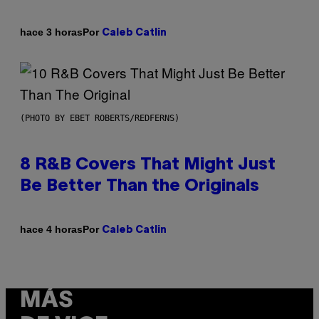
Por
hace 3 horas
Caleb Catlin
(PHOTO BY EBET ROBERTS/REDFERNS)
8 R&B Covers That Might Just
Be Better Than the Originals
Por
hace 4 horas
Caleb Catlin
MÁS