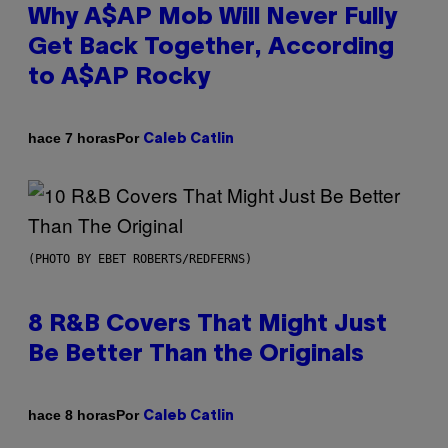
Why A$AP Mob Will Never Fully
Get Back Together, According
to A$AP Rocky
Por
hace 7 horas
Caleb Catlin
(PHOTO BY EBET ROBERTS/REDFERNS)
8 R&B Covers That Might Just
Be Better Than the Originals
Por
hace 8 horas
Caleb Catlin