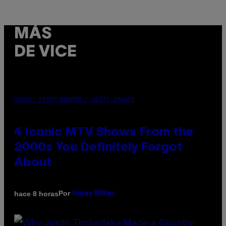
MÁS
DE VICE
PHOTO: PETER KRAMER / GETTY IMAGES
4 Iconic MTV Shows From the
2000s You Definitely Forgot
About
Por
hace 8 horas
Haley Miller