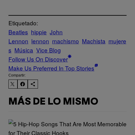
Etiquetado:
Beatles
hippie
John
Lennon
lennon
machismo
Machista
mujere
s
Música
Vice Blog
Follow Us On Discover
Make Us Preferred In Top Stories
Compartir:
MÁS DE LO MISMO