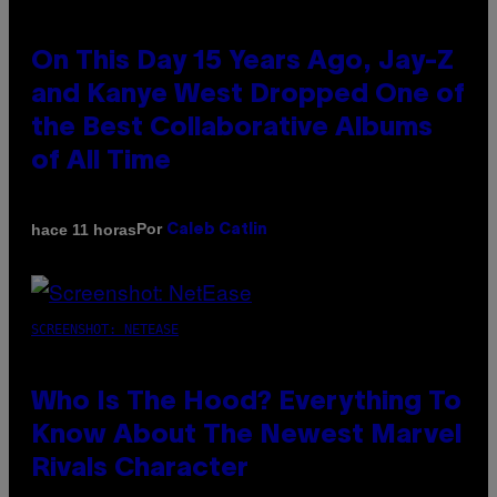
On This Day 15 Years Ago, Jay-Z
and Kanye West Dropped One of
the Best Collaborative Albums
of All Time
Por
hace 11 horas
Caleb Catlin
SCREENSHOT: NETEASE
Who Is The Hood? Everything To
Know About The Newest Marvel
Rivals Character