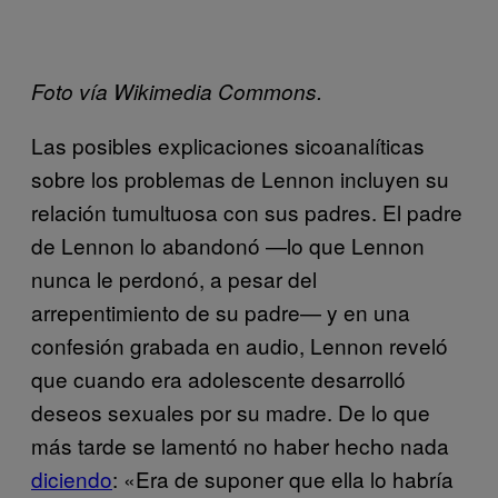
Foto vía Wikimedia Commons.
Las posibles explicaciones sicoanalíticas
sobre los problemas de Lennon incluyen su
relación tumultuosa con sus padres. El padre
de Lennon lo abandonó —lo que Lennon
nunca le perdonó, a pesar del
arrepentimiento de su padre— y en una
confesión grabada en audio, Lennon reveló
que cuando era adolescente desarrolló
deseos sexuales por su madre. De lo que
más tarde se lamentó no haber hecho nada
diciendo
: «Era de suponer que ella lo habría