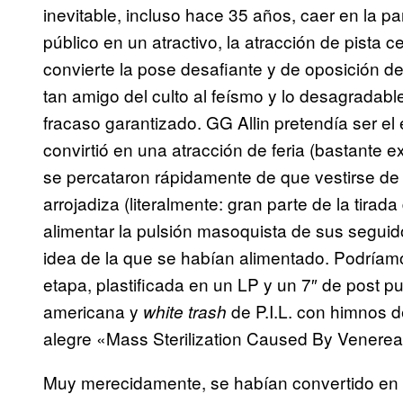
inevitable, incluso hace 35 años, caer en la pa
público en un atractivo, la atracción de pista ce
convierte la pose desafiante y de oposición de 
tan amigo del culto al feísmo y lo desagradabl
fracaso garantizado. GG Allin pretendía ser el
convirtió en una atracción de feria (bastante 
se percataron rápidamente de que vestirse de
arrojadiza (literalmente: gran parte de la tirad
alimentar la pulsión masoquista de sus seguid
idea de la que se habían alimentado. Podríamo
etapa, plastificada en un LP y un 7″ de post p
americana y
de P.I.L. con himnos de
white trash
alegre «Mass Sterilization Caused By Venerea
Muy merecidamente, se habían convertido en el 