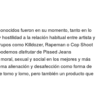
onocidos fueron en su momento, tanto en lo
hostilidad a la relación habitual entre artista y
 a grupos como Killdozer, Rapeman o Cop Shoot
o podemos
de Pissed Jeans
disfrutar
 moral, sexual y social en los mejores y más
trema alienación y desafección como forma de
de tomo y lomo, pero también un producto que