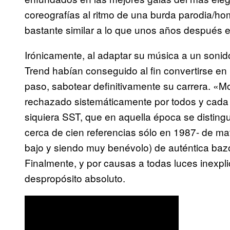
coreografías al ritmo de una burda parodia/ho
bastante similar a lo que unos años después e
Irónicamente, al adaptar su música a un soni
Trend habían conseguido al fin convertirse en 
paso, sabotear definitivamente su carrera. «M
rechazado sistemáticamente por todos y cada u
siquiera SST, que en aquella época se distingu
cerca de cien referencias sólo en 1987- de ma
bajo y siendo muy benévolo) de auténtica bazo
Finalmente, y por causas a todas luces inexplic
despropósito absoluto.