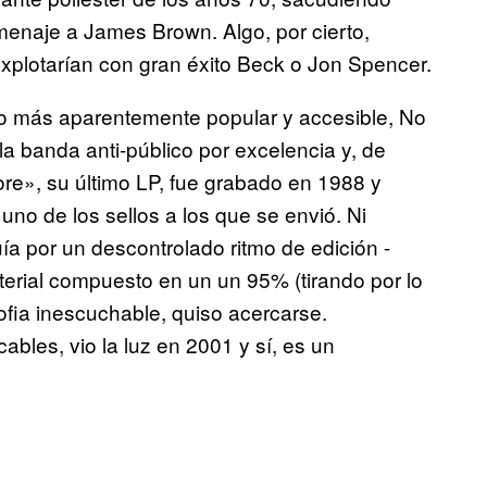
menaje a James Brown. Algo, por cierto,
xplotarían con gran éxito Beck o Jon Spencer.
do más aparentemente popular y accesible, No
la banda anti-público por excelencia y, de
ore», su último LP, fue grabado en 1988 y
no de los sellos a los que se envió. Ni
ía por un descontrolado ritmo de edición -
terial compuesto en un un 95% (tirando por lo
fia inescuchable, quiso acercarse.
ables, vio la luz en 2001 y sí, es un