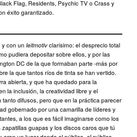
ack Flag, Residents, Psychic TV o Crass y
n éxito garantizado.
s y con un
clarísimo: el desprecio total
leitmotiv
mo pudiera depositar sobre ellos, y por las
ngton DC de la que formaban parte -más por
re la que tantos ríos de tinta se han vertido.
ra abierta, y que ha quedado para la
a inclusión, la creatividad libre y el
tanto difusos, pero que en la práctica parecer
ad gobernado por una camarilla de líderes y
tantes, a los que es fácil imaginarse como los
s zapatillas guapas y los discos caros que tú
k eran un lugar donde el público -el público