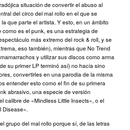
radójica situación de convertir el abuso al
ntral del circo del mal rollo en el que se
la que parte el artista. Y esto, en un ámbito
e como es el punk, es una estrategia de
 espectáculo más extremo del rock & roll, y se
extrema, eso también), mientras que No Trend
 mamarrachos y utilizar sus discos como arma
a de su primer LP terminó así) no hacía sino
ores, convertirles en una parodia de la misma
s entender esto como el fin de su primera
unk abrasivo, una especie de versión
l calibre de «Mindless Little Insects», o el
l Disease».
grupo del mal rollo porque sí, de las letras