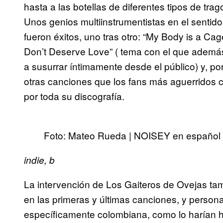
hasta a las botellas de diferentes tipos de tr
Unos genios multiinstrumentistas en el sentido
fueron éxitos, uno tras otro: “My Body is a Cage”
Don’t Deserve Love” ( tema con el que además
a susurrar íntimamente desde el público) y, p
otras canciones que los fans más aguerridos ca
por toda su discografía.
Foto: Mateo Rueda | NOISEY en español
indie, b
La intervención de Los Gaiteros de Ovejas tam
en las primeras y últimas canciones, y person
específicamente colombiana, como lo harían 