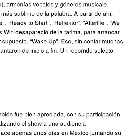
ago), armonías vocales y géneros musicale.
 más sublime de la palabra. A partir de ahí,
, “Ready to Start”, “Reflektor”, “Afterlife”, “We
 Win desapareció de la tarima, para arrancar
or supuesto, “Wake Up”. Eso, sin contar muchas
ntaron de inicio a fin. Un recorrido selecto
bién fue bien apreciada, con su participación
alizando el show a una audiencia
hace apenas unos días en México juntando su