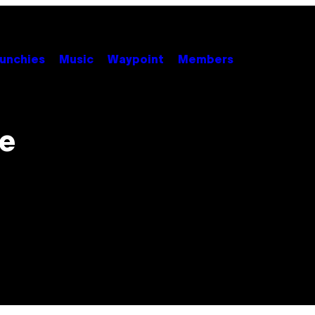
unchies
Music
Waypoint
Members
re