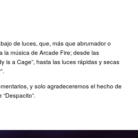
trabajo de luces, que, más que abrumador o
a la música de Arcade Fire; desde las
y is a Cage”, hasta las luces rápidas y secas
”.
omentarios, y solo agradeceremos el hecho de
 “Despacito”.