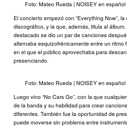
Foto: Mateo Rueda | NOISEY en español
El concierto empezó con “Everything Now”, la
discográfico, y la que, además, titula al álbu
destacado se dio un par de canciones despué
alternaba esquizofrénicamente entre un ritmo
en el que el público aprovechaba para descan
presenciando.
Foto: Mateo Rueda | NOISEY en español
Luego vino “No Cars Go”, con la que cualquier 
de la banda y su habilidad para crear cancione
diferentes. También fue la oportunidad de pr
puede moverse sin problema entre instrumentos 