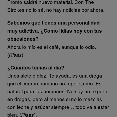
Pronto saldrá nuevo material. Con The
Strokes no lo sé, no hay noticias por ahora.
Sabemos que tienes una personalidad
muy adictiva. ¿Cómo lidias hoy con tus
obsesiones?
Ahora lo mío es el café, aunque lo odio.
(
)
Risas
¿Cuántos tomas al día?
Unos siete o diez. Te ayuda, es una droga
que el cuerpo humano no repele, creo. Es
natural para los humanos. No soy un experto
en drogas, pero al menos si no lo mezclas
con leche y azúcar siempre… todo va a estar
bien. (
).
Risas