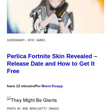
SCREENSHOT: EPIC GAMES
Perlica Fortnite Skin Revealed –
Release Date and How to Get It
Free
hace 12 minutos
Por
Brent Koepp
PHOTO BY BOB BERG/GETTY IMAGES