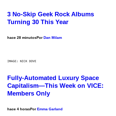
3 No-Skip Geek Rock Albums
Turning 30 This Year
hace 28 minutos
Por
Dan Milam
IMAGE: NICK DOVE
Fully-Automated Luxury Space
Capitalism—This Week on VICE:
Members Only
hace 4 horas
Por
Emma Garland