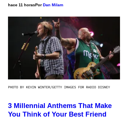
hace 11 horas
Por
Dan Milam
PHOTO BY KEVIN WINTER/GETTY IMAGES FOR RADIO DISNEY
3 Millennial Anthems That Make
You Think of Your Best Friend