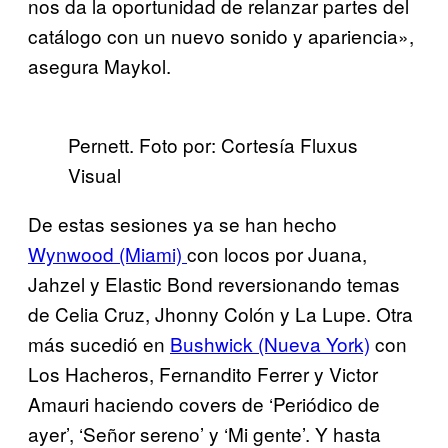
nos da la oportunidad de relanzar partes del
catálogo con un nuevo sonido y apariencia»,
asegura Maykol.
Pernett. Foto por: Cortesía Fluxus
Visual
De estas sesiones ya se han hecho
Wynwood (Miami)
con locos por Juana,
Jahzel y Elastic Bond reversionando temas
de Celia Cruz, Jhonny Colón y La Lupe. Otra
más sucedió en
Bushwick (Nueva York)
con
Los Hacheros, Fernandito Ferrer y Victor
Amauri haciendo covers de ‘Periódico de
ayer’, ‘Señor sereno’ y ‘Mi gente’. Y hasta