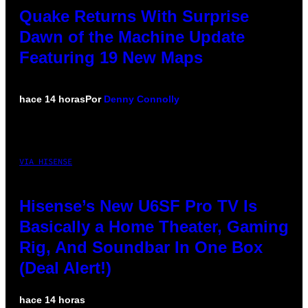
Quake Returns With Surprise
Dawn of the Machine Update
Featuring 19 New Maps
hace 14 horas
Por
Denny Connolly
VIA HISENSE
Hisense’s New U6SF Pro TV Is
Basically a Home Theater, Gaming
Rig, And Soundbar In One Box
(Deal Alert!)
hace 14 horas