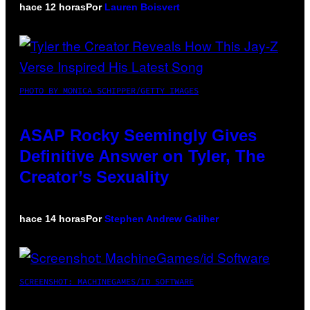
hace 12 horas
Por
Lauren Boisvert
PHOTO BY MONICA SCHIPPER/GETTY IMAGES
ASAP Rocky Seemingly Gives
Definitive Answer on Tyler, The
Creator’s Sexuality
hace 14 horas
Por
Stephen Andrew Galiher
SCREENSHOT: MACHINEGAMES/ID SOFTWARE