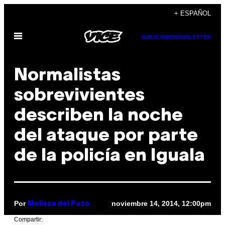
Saltar
+ ESPAÑOL
al
Abrir
contenido
SUBSCRIBE
NEWSLETTER
Menú
Normalistas
sobrevivientes
describen la noche
del ataque por parte
de la policía en Iguala
Por
noviembre 14, 2014, 12:00pm
Melissa del Pozo
Compartir: