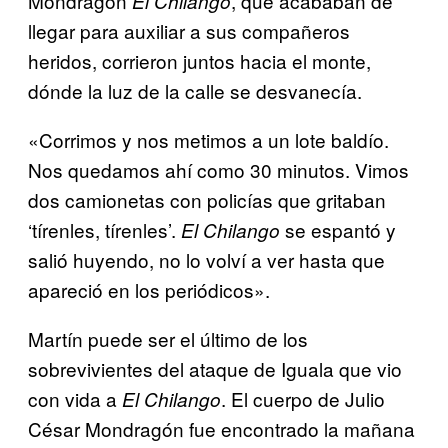
Mondragón
, que acababan de
El Chilango
llegar para auxiliar a sus compañeros
heridos, corrieron juntos hacia el monte,
dónde la luz de la calle se desvanecía.
«Corrimos y nos metimos a un lote baldío.
Nos quedamos ahí como 30 minutos. Vimos
dos camionetas con policías que gritaban
‘tírenles, tírenles’.
se espantó y
El Chilango
salió huyendo, no lo volví a ver hasta que
apareció en los periódicos».
Martín puede ser el último de los
sobrevivientes del ataque de Iguala que vio
con vida a
. El cuerpo de Julio
El Chilango
César Mondragón fue encontrado la mañana