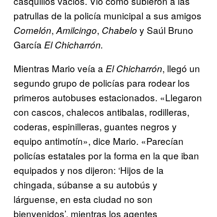
casquillos vacios. Vio como subieron a las
patrullas de la policía municipal a sus amigos
,
,
y Saúl Bruno
Comelón
Amilcingo
Chabelo
García
El Chicharrón.
Mientras Mario veía a
, llegó un
El Chicharrón
segundo grupo de policías para rodear los
primeros autobuses estacionados. «Llegaron
con cascos, chalecos antibalas, rodilleras,
coderas, espinilleras, guantes negros y
equipo antimotín», dice Mario. «Parecían
policías estatales por la forma en la que iban
equipados y nos dijeron: ‘Hijos de la
chingada, súbanse a su autobús y
lárguense, en esta ciudad no son
bienvenidos’, mientras los agentes