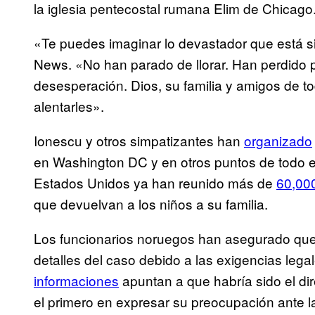
la iglesia pentecostal rumana Elim de Chicago
«Te puedes imaginar lo devastador que está s
News. «No han parado de llorar. Han perdido 
desesperación. Dios, su familia y amigos de 
alentarles».
Ionescu y otros simpatizantes han
organizado
en Washington DC y en otros puntos de todo
Estados Unidos ya han reunido más de
60,00
que devuelvan a los niños a su familia.
Los funcionarios noruegos han asegurado que n
detalles del caso debido a las exigencias lega
informaciones
apuntan a que habría sido el dir
el primero en expresar su preocupación ante la