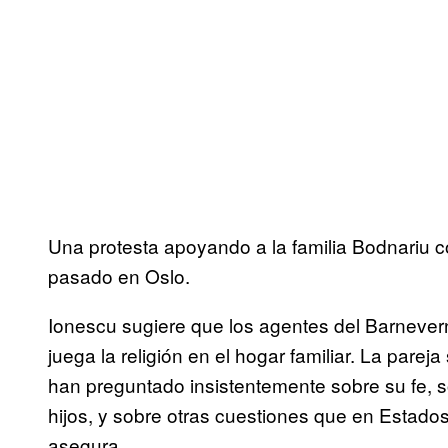
Una protesta apoyando a la familia Bodnariu co
pasado en Oslo.
Ionescu sugiere que los agentes del Barnever
juega la religión en el hogar familiar. La pare
han preguntado insistentemente sobre su fe, so
hijos, y sobre otras cuestiones que en Estado
asegura.