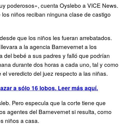
muy poderosos», cuenta Oyslebo a VICE News.
 los niños reciban ninguna clase de castigo
z desde que los niños les fueran arrebatados.
levara a la agencia Barnevernet a los
ia del bebé a sus padres y falló que podrían
mana durante dos horas a cada uno, tal y como
e el veredicto del juez respecto a las niñas.
azar a sólo 16 lobos. Leer más aquí.
sleb. Pero especula que la corte tiene que
os agentes del Barnevernet si resulta, como
os niños a casa.