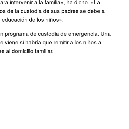
ra intervenir a la familia», ha dicho. «La
jos de la custodia de sus padres se debe a
 educación de los niños».
un programa de custodia de emergencia. Una
 viene si habría que remitir a los niños a
s al domicilio familiar.