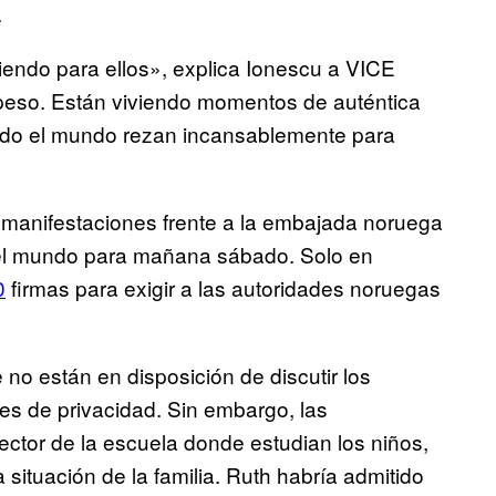
.
iendo para ellos», explica Ionescu a VICE
peso. Están viviendo momentos de auténtica
todo el mundo rezan incansablemente para
manifestaciones frente a la embajada noruega
 el mundo para mañana sábado. Solo en
0
firmas para exigir a las autoridades noruegas
o están en disposición de discutir los
les de privacidad. Sin embargo, las
ector de la escuela donde estudian los niños,
 situación de la familia. Ruth habría admitido