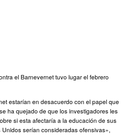
ntra el Barnevernet tuvo lugar el febrero
net estarían en desacuerdo con el papel que
ja se ha quejado de que los investigadores les
bre si esta afectaría a la educación de sus
s Unidos serían consideradas ofensivas»,