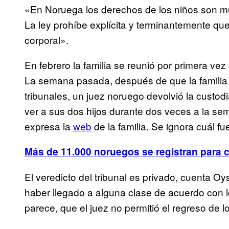
«En Noruega los derechos de los niños son 
La ley prohíbe explícita y terminantemente que
corporal».
En febrero la familia se reunió por primera ve
La semana pasada, después de que la familia l
tribunales, un juez noruego devolvió la custod
ver a sus dos hijos durante dos veces a la se
expresa la
web
de la familia. Se ignora cuál fu
Más de 11.000 noruegos se registran para c
El veredicto del tribunal es privado, cuenta Oy
haber llegado a alguna clase de acuerdo con l
parece, que el juez no permitió el regreso de l