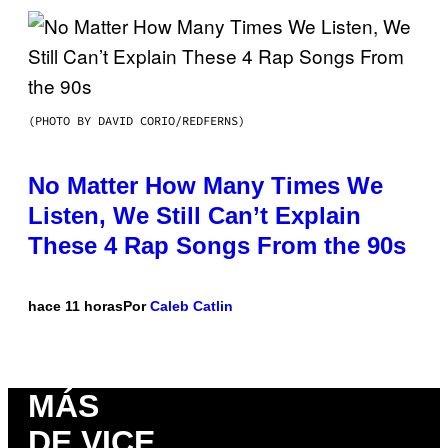
(PHOTO BY DAVID CORIO/REDFERNS)
No Matter How Many Times We
Listen, We Still Can’t Explain
These 4 Rap Songs From the 90s
hace 11 horas
Por
Caleb Catlin
MÁS
DE VICE