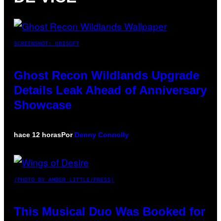
SCREENSHOT: UBISOFT
Ghost Recon Wildlands Upgrade
Details Leak Ahead of Anniversary
Showcase
hace 12 horas
Por
Denny Connolly
(PHOTO BY AMBER LITTLE/PRESS)
This Musical Duo Was Booked for