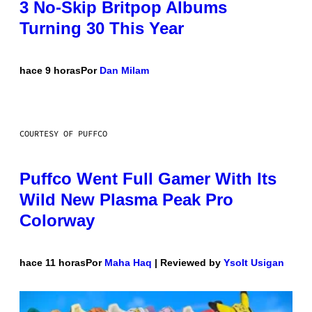
3 No-Skip Britpop Albums
Turning 30 This Year
hace 9 horas
Por
Dan Milam
COURTESY OF PUFFCO
Puffco Went Full Gamer With Its
Wild New Plasma Peak Pro
Colorway
hace 11 horas
Por
Maha Haq
| Reviewed by
Ysolt Usigan