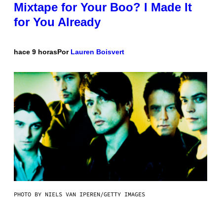
Mixtape for Your Boo? I Made It
for You Already
hace 9 horas
Por
Lauren Boisvert
PHOTO BY NIELS VAN IPEREN/GETTY IMAGES