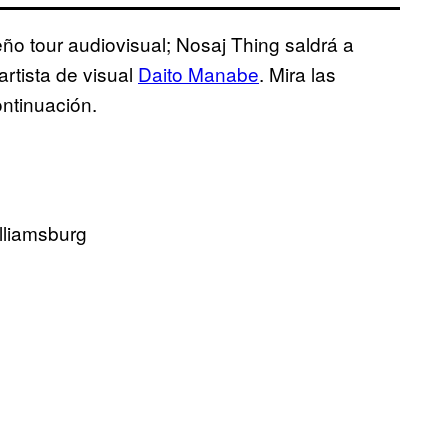
 tour audiovisual; Nosaj Thing saldrá a
rtista de visual
Daito Manabe
. Mira las
ontinuación.
lliamsburg