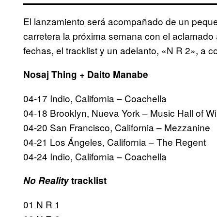
El lanzamiento será acompañado de un pequeño
carretera la próxima semana con el aclamado a
fechas, el tracklist y un adelanto, «N R 2», a c
Nosaj Thing + Daito Manabe
04-17 Indio, California – Coachella
04-18 Brooklyn, Nueva York – Music Hall of Wi
04-20 San Francisco, California – Mezzanine
04-21 Los Ángeles, California – The Regent
04-24 Indio, California – Coachella
No Reality
tracklist
01 N R 1