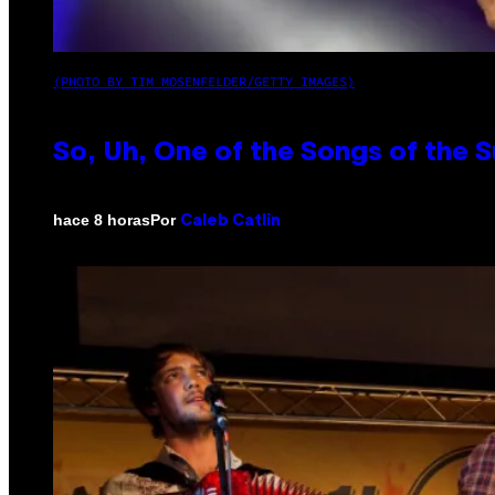
(PHOTO BY TIM MOSENFELDER/GETTY IMAGES)
So, Uh, One of the Songs of the 
Por
hace 8 horas
Caleb Catlin