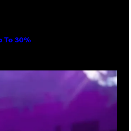
Up To 30%