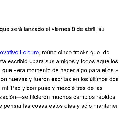
e será lanzado el viernes 8 de abril, su
ovative Leisure
, reúne cinco tracks que, de
ta escribió «para sus amigos y todos aquellos
a que «era momento de hacer algo para ellos.»
on nuevas y fueron escritas en los últimos dos
n mi iPad y compuse y mezclé tres de las
ización—se hicieron muchos cambios rápidos
re pensar las cosas estos días y sólo mantener