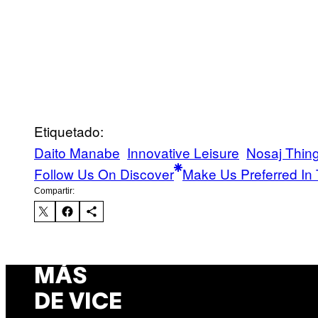
Etiquetado:
Daito Manabe
Innovative Leisure
Nosaj Thin
Follow Us On Discover
Make Us Preferred In 
Compartir:
MÁS
DE VICE