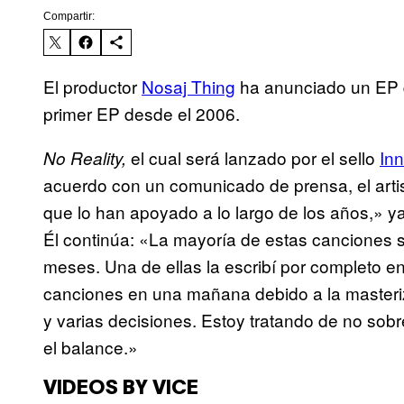
Compartir:
El productor
Nosaj Thing
ha anunciado un EP qu
primer EP desde el 2006.
el cual será lanzado por el sello
Inn
No Reality,
acuerdo con un comunicado de prensa, el artis
que lo han apoyado a lo largo de los años,» y
Él continúa: «La mayoría de estas canciones s
meses. Una de ellas la escribí por completo e
canciones en una mañana debido a la master
y varias decisiones. Estoy tratando de no sob
el balance.»
VIDEOS BY VICE