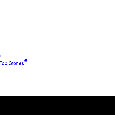
g
Top Stories