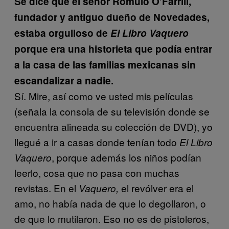
Se dice que el señor Rómulo O’Farrill,
fundador y antiguo dueño de Novedades,
estaba orgulloso de
El Libro Vaquero
porque era una historieta que podía entrar
a la casa de las familias mexicanas sin
escandalizar a nadie.
Sí. Mire, así como ve usted mis películas
(señala la consola de su televisión donde se
encuentra alineada su colección de DVD), yo
llegué a ir a casas donde tenían todo
El Libro
, porque además los niños podían
Vaquero
leerlo, cosa que no pasa con muchas
revistas. En el
el revólver era el
Vaquero,
amo, no había nada de que lo degollaron, o
de que lo mutilaron. Eso no es de pistoleros,