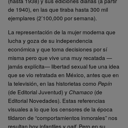
(hasta 1938) y sus ediciones diarias (a partir
de 1940), en las que tiraba hasta 300 mil
ejemplares (2’100,000 por semana).
La representación de la mujer moderna que
lucha y goza de su independencia
económica y que toma decisiones por sí
misma pero que vive una muy recatada —
jamás explícita— libertad sexual fue una idea
que se vio retratada en México, antes que en
la televisión, en las historietas como
Pepín
(de Editorial Juventud) y
(de
Chamaco
Editorial Novedades). Estas referencias
visuales a lo que los censores de la época
tildaron de “comportamientos inmorales” nos
resultan hoy infantiles y
. Pero en su
naif