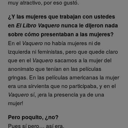
muy atractivo, por eso gustó.
¿Y las mujeres que trabajan con ustedes
en
El Libro Vaquero
nunca le dijeron nada
sobre cómo presentaban a las mujeres?
En el
no había mujeres ni de
Vaquero
izquierda ni feministas, pero que quede claro
que en el
sacamos a la mujer del
Vaquero
anonimato que tenían en las películas
gringas. En las películas americanas la mujer
era una sirvienta que no participaba, y en el
sí, ¡era la presencia ya de una
Vaquero
mujer!
Pero poquito, ¿no?
Pues sí pero… así era.