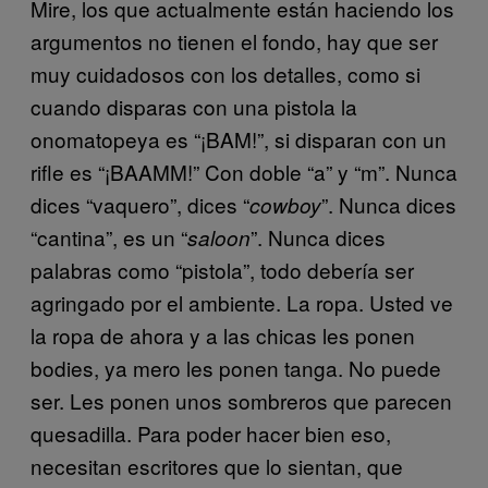
Mire, los que actualmente están haciendo los
argumentos no tienen el fondo, hay que ser
muy cuidadosos con los detalles, como si
cuando disparas con una pistola la
onomatopeya es “¡BAM!”, si disparan con un
rifle es “¡BAAMM!” Con doble “a” y “m”. Nunca
dices “vaquero”, dices “
”. Nunca dices
cowboy
“cantina”, es un “
”. Nunca dices
saloon
palabras como “pistola”, todo debería ser
agringado por el ambiente. La ropa. Usted ve
la ropa de ahora y a las chicas les ponen
bodies, ya mero les ponen tanga. No puede
ser. Les ponen unos sombreros que parecen
quesadilla. Para poder hacer bien eso,
necesitan escritores que lo sientan, que