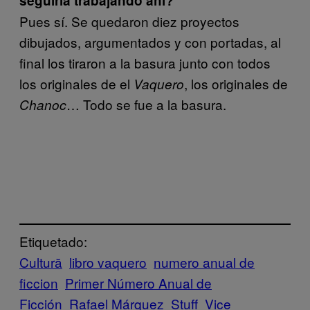
seguiría trabajando ahí?
Pues sí. Se quedaron diez proyectos
dibujados, argumentados y con portadas, al
final los tiraron a la basura junto con todos
los originales de el
, los originales de
Vaquero
… Todo se fue a la basura.
Chanoc
Etiquetado:
Cultură
libro vaquero
numero anual de
ficcion
Primer Número Anual de
Ficción
Rafael Márquez
Stuff
Vice