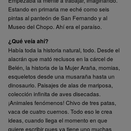
Empezaba la mente a trabajar, imaginando.
Estando en primaria me eché como seis
pintas al panteón de San Fernando y al
Museo del Chopo. Ahí era el paraíso.
¿Qué veía ahí?
Había toda la historia natural, todo. Desde el
alacrán que mató reclusos en la cárcel de
Belén, la historia de la Mujer Araña, momias,
esqueletos desde una musaraña hasta un
dinosaurio. Paisajes de alas de mariposa,
colección infinita de aves disecadas.
¡Animales fenómenos! Chivo de tres patas,
vaca de cuatro cuernos. Todo eso le crea
ideas, cuando llega el momento en que
quiere escribir pues ya tiene uno muchas