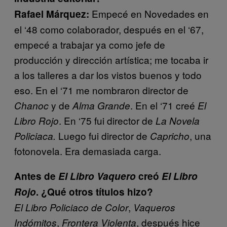
Empecé en Novedades en
Rafael Márquez:
el ‘48 como colaborador, después en el ‘67,
empecé a trabajar ya como jefe de
producción y dirección artística; me tocaba ir
a los talleres a dar los vistos buenos y todo
eso. En el ‘71 me nombraron director de
y de
. En el ‘71 creé
Chanoc
Alma Grande
El
. En ‘75 fui director de
Libro Rojo
La Novela
Luego
fui director de
, una
Policiaca.
Capricho
fotonovela. Era demasiada carga.
Antes de
El Libro Vaquero
creó
El Libro
Rojo
. ¿Qué otros títulos hizo?
,
El Libro Policiaco de Color
Vaqueros
,
, después hice
Indómitos
Frontera Violenta