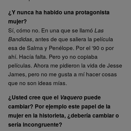
¿Y nunca ha habido una protagonista
mujer?
Sí, cómo no. En una que se llamó
Las
, antes de que saliera la película
Bandidas
esa de Salma y Penélope. Por el ‘90 o por
ahí. Hacía falta. Pero yo no copiaba
películas. Ahora me pidieron la vida de Jesse
James, pero no me gusta a mí hacer cosas
que no son ideas mías.
¿Usted cree que el
Vaquero
puede
cambiar? Por ejemplo este papel de la
mujer en la historieta, ¿debería cambiar o
sería incongruente?