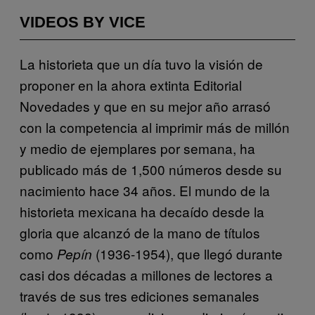
VIDEOS BY VICE
La historieta que un día tuvo la visión de
proponer en la ahora extinta Editorial
Novedades y que en su mejor año arrasó
con la competencia al imprimir más de millón
y medio de ejemplares por semana, ha
publicado más de 1,500 números desde su
nacimiento hace 34 años. El mundo de la
historieta mexicana ha decaído desde la
gloria que alcanzó de la mano de títulos
como
(1936-1954), que llegó durante
Pepín
casi dos décadas a millones de lectores a
través de sus tres ediciones semanales