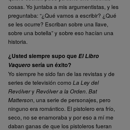
cosas. Yo juntaba a mis argumentistas, y les
preguntaba: “¿Qué vamos a escribir? ¿Qué
se les ocurre? Escriban sobre una llave,
sobre una botella” y sobre eso hacían una
historia.
¿Usted siempre supo que
El Libro
Vaquero
sería un éxito?
Yo siempre he sido fan de las revistas y de
series de televisión como
La Ley del
y
.
Revólver
Revólver a la Orden
Bat
, una serie de personajes, pero
Matterson
ninguno era romántico. El pistolero era frío,
seco, no se enamoraba y por eso a mí me
daban ganas de que los pistoleros fueran