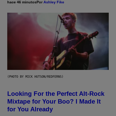
hace 46 minutos
Por
Ashley Fike
(PHOTO BY MICK HUTSON/REDFERNS)
Looking For the Perfect Alt-Rock
Mixtape for Your Boo? I Made It
for You Already