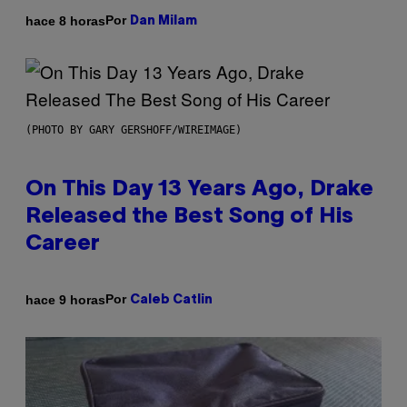
Por
hace 8 horas
Dan Milam
(PHOTO BY GARY GERSHOFF/WIREIMAGE)
On This Day 13 Years Ago, Drake
Released the Best Song of His
Career
Por
hace 9 horas
Caleb Catlin