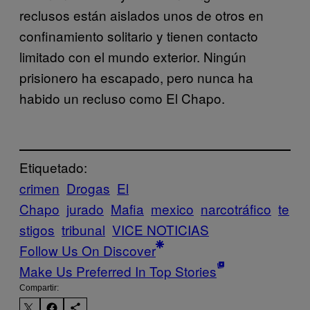
reclusos están aislados unos de otros en
confinamiento solitario y tienen contacto
limitado con el mundo exterior. Ningún
prisionero ha escapado, pero nunca ha
habido un recluso como El Chapo.
Etiquetado:
crimen
Drogas
El
Chapo
jurado
Mafia
mexico
narcotráfico
te
stigos
tribunal
VICE NOTICIAS
Follow Us On Discover
Make Us Preferred In Top Stories
Compartir: