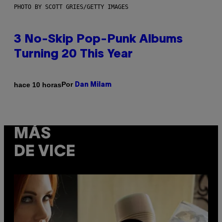
PHOTO BY SCOTT GRIES/GETTY IMAGES
3 No-Skip Pop-Punk Albums
Turning 20 This Year
Por
hace 10 horas
Dan Milam
MÁS
DE VICE