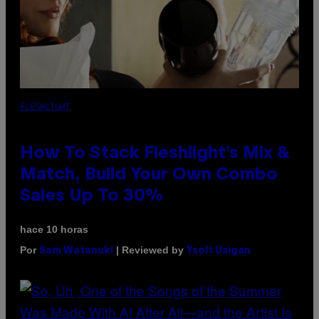
FLESHLIGHT
How To Stack Fleshlight’s Mix &
Match, Build Your Own Combo
Sales Up To 30%
hace 10 horas
Por
| Reviewed by
Sam Watanuki
Ysolt Usigan