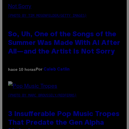
(PHOTO BY TIM MOSENFELDER/GETTY IMAGES)
So, Uh, One of the Songs of the
Summer Was Made With AI After
All—and the Artist Is Not Sorry
Por
hace 10 horas
Caleb Catlin
(PHOTO BY MARC BROUSSELY/REDFERNS)
3 Insufferable Pop Music Tropes
That Predate the Gen Alpha