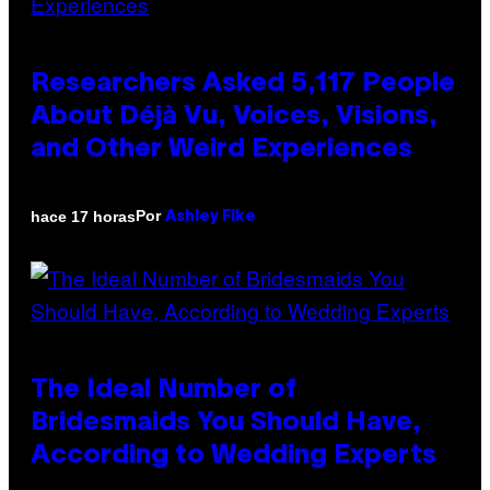
Researchers Asked 5,117 People
About Déjà Vu, Voices, Visions,
and Other Weird Experiences
Por
hace 17 horas
Ashley Fike
The Ideal Number of
Bridesmaids You Should Have,
According to Wedding Experts