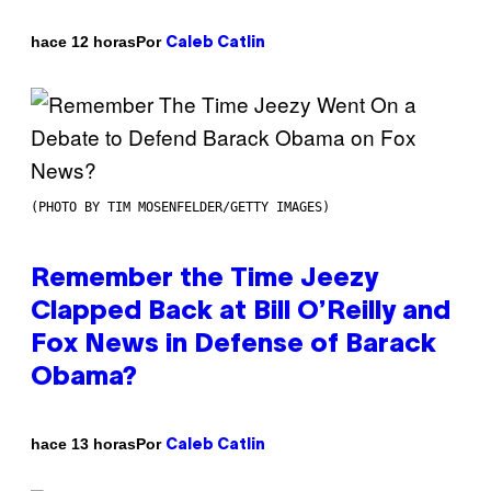
Por
hace 12 horas
Caleb Catlin
(PHOTO BY TIM MOSENFELDER/GETTY IMAGES)
Remember the Time Jeezy
Clapped Back at Bill O’Reilly and
Fox News in Defense of Barack
Obama?
Por
hace 13 horas
Caleb Catlin