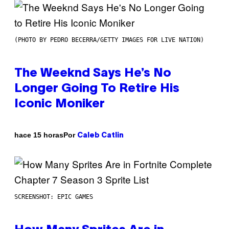
(PHOTO BY PEDRO BECERRA/GETTY IMAGES FOR LIVE NATION)
The Weeknd Says He’s No
Longer Going To Retire His
Iconic Moniker
Por
hace 15 horas
Caleb Catlin
SCREENSHOT: EPIC GAMES