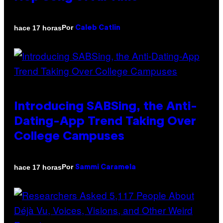
Por
hace 17 horas
Caleb Catlin
Introducing SABSing, the Anti-
Dating-App Trend Taking Over
College Campuses
Por
hace 17 horas
Sammi Caramela