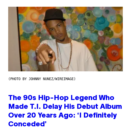
(PHOTO BY JOHNNY NUNEZ/WIREIMAGE)
The 90s Hip-Hop Legend Who
Made T.I. Delay His Debut Album
Over 20 Years Ago: ‘I Definitely
Conceded’