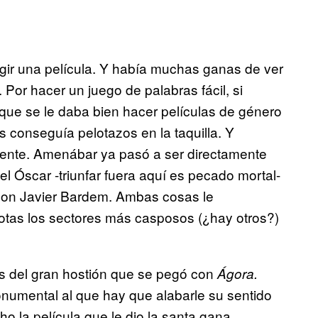
gir una película. Y había muchas ganas de ver
Por hacer un juego de palabras fácil, si
que se le daba bien hacer películas de género
 conseguía pelotazos en la taquilla. Y
gente. Amenábar ya pasó a ser directamente
l Óscar -triunfar fuera aquí es pecado mortal-
 con Javier Bardem. Ambas cosas le
lotas los sectores más casposos (¿hay otros?)
tes del gran hostión que se pegó con
Ágora.
onumental al que hay que alabarle su sentido
o la película que le dio la santa gana.