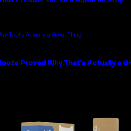
looza Proved Why That’s Actually a G