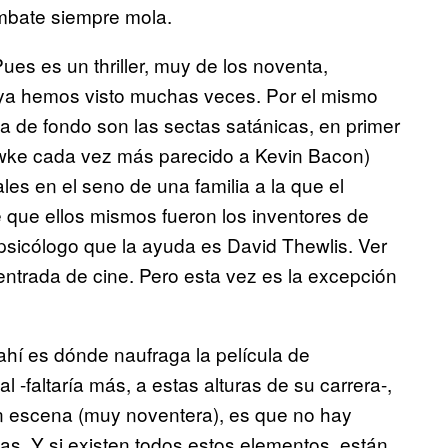
ombate siempre mola.
Pues es un thriller, muy de los noventa,
ya hemos visto muchas veces. Por el mismo
a de fondo son las sectas satánicas, en primer
Hawke cada vez más parecido a Kevin Bacon)
es en el seno de una familia a la que el
 que ellos mismos fueron los inventores de
psicólogo que la ayuda es David Thewlis. Ver
a entrada de cine. Pero esta vez es la excepción
ahí es dónde naufraga la película de
 -faltaría más, a estas alturas de su carrera-,
 en escena (muy noventera), es que no hay
as. Y si existen todos estos elementos, están