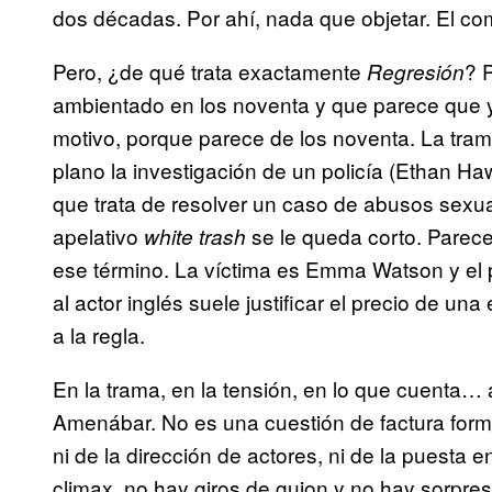
dos décadas. Por ahí, nada que objetar. El c
Pero, ¿de qué trata exactamente
? 
Regresión
ambientado en los noventa y que parece que 
motivo, porque parece de los noventa. La tram
plano la investigación de un policía (Ethan 
que trata de resolver un caso de abusos sexual
apelativo
se le queda corto. Parece
white trash
ese término. La víctima es Emma Watson y el 
al actor inglés suele justificar el precio de un
a la regla.
En la trama, en la tensión, en lo que cuenta… 
Amenábar. No es una cuestión de factura formal
ni de la dirección de actores, ni de la puesta
climax, no hay giros de guion y no hay sorpres