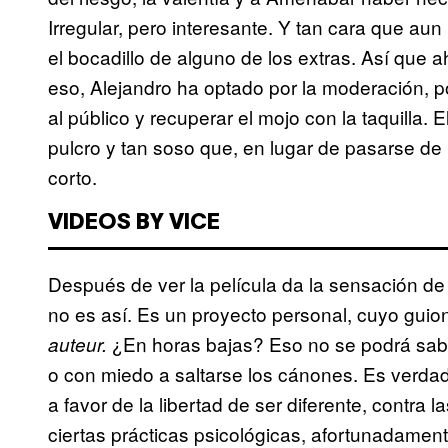
Irregular, pero interesante. Y tan cara que a
el bocadillo de alguno de los extras. Así que
eso, Alejandro ha optado por la moderación, po
al público y recuperar el mojo con la taquilla.
pulcro y tan soso que, en lugar de pasarse de
corto.
VIDEOS BY VICE
Después de ver la película da la sensación de
no es así. Es un proyecto personal, cuyo guion
¿En horas bajas? Eso no se podrá saber
auteur.
o con miedo a saltarse los cánones. Es verdad 
a favor de la libertad de ser diferente, contra 
ciertas prácticas psicológicas, afortunadame