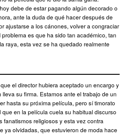
un hoy debe de estar pagando algún decorado o
 ahora, ante la duda de qué hacer después de
r ajustarse a los cánones, volver a congraciar
 El problema es que ha sido tan académico, tan
 la raya, esta vez se ha quedado realmente
 que el director hubiera aceptado un encargo y
 lleva su firma. Estamos ante el trabajo de un
 hasta su próxima película, pero sí timorato
que en la película cuela su habitual discurso
las fanatismos religiosos y esta vez contra
nte ya olvidadas, que estuvieron de moda hace