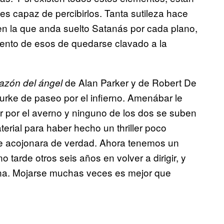
s capaz de percibirlos. Tanta sutileza hace
en la que anda suelto Satanás por cada plano,
ento de esos de quedarse clavado a la
de Alan Parker y de Robert De
razón del ángel
rke de paseo por el infierno. Amenábar le
r por el averno y ninguno de los dos se suben
erial para haber hecho un thriller poco
ue acojonara de verdad. Ahora tenemos un
tarde otros seis años en volver a dirigir, y
cina. Mojarse muchas veces es mejor que