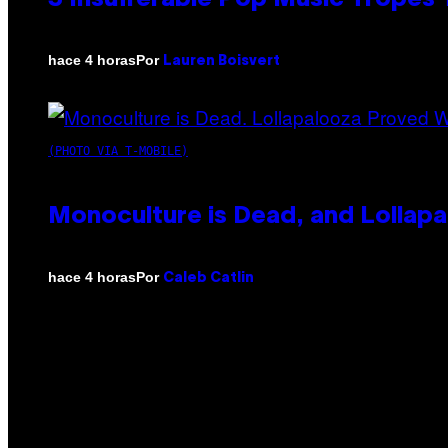
Por
hace 4 horas
Lauren Boisvert
(PHOTO VIA T-MOBILE)
Monoculture is Dead, and Lollapa
Por
hace 4 horas
Caleb Catlin