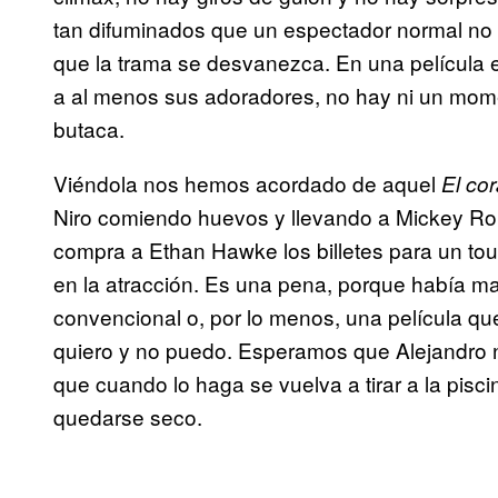
tan difuminados que un espectador normal no e
que la trama se desvanezca. En una película 
a al menos sus adoradores, no hay ni un mom
butaca.
Viéndola nos hemos acordado de aquel
El co
Niro comiendo huevos y llevando a Mickey Rou
compra a Ethan Hawke los billetes para un tou
en la atracción. Es una pena, porque había mat
convencional o, por lo menos, una película q
quiero y no puedo. Esperamos que Alejandro no 
que cuando lo haga se vuelva a tirar a la pis
quedarse seco.