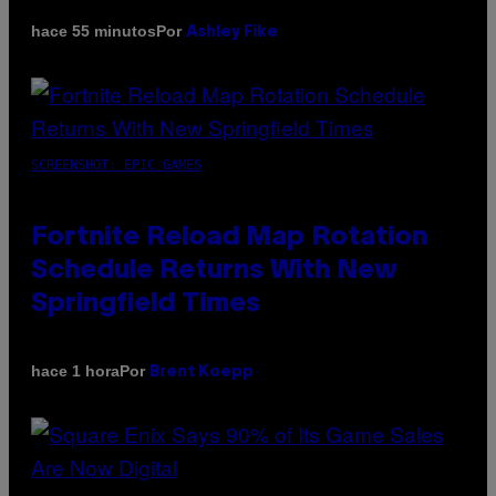
Por
hace 55 minutos
Ashley Fike
SCREENSHOT: EPIC GAMES
Fortnite Reload Map Rotation
Schedule Returns With New
Springfield Times
Por
hace 1 hora
Brent Koepp