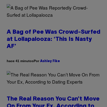
A Bag of Pee Was Crowd-Surfed
at Lollapalooza: ‘This Is Nasty
AF’
Por
hace 41 minutos
Ashley Fike
The Real Reason You Can’t Move
On From Your Ex, According to