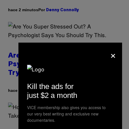
Por
hace 2 minutos
Denny Connolly
×
Are You Super Stressed Out? A
Psychologist Says You Should
Try This.
Kill the ads for
Por
hace 31 minutos
Sammi Caramela
just $2 a month
VICE membership also gives you access to
our very best writing and exclusive new
documentaries.