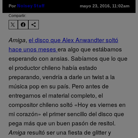
Por
mayo 23, 2016, 11:02am
Noisey Staff
Compartir:
,
el disco que Alex Anwandter soltó
Amiga
hace unos meses
era algo que estábamos
esperando con ansias. Sabíamos que lo que
el productor chileno había estado
preparando, vendría a darle un twist a la
música pop en su país. Pero antes de
entregarnos el material completo, el
compositor chileno soltó «Hoy es viernes en
mi corazón» el primer sencillo del disco que
pega más que un buen pasón de resitol.
resultó ser una fiesta de glitter y
Amiga