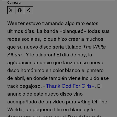
Compartir:
Weezer estuvo tramando algo raro estos
últimos días. La banda «blanqueó» todas sus
redes sociales, lo que hizo creer a muchos
que su nuevo disco sería titulado
The White
¡Y le atinaron! El día de hoy, la
Album.
agrupación anunció que lanzaría su nuevo
disco homónimo en color blanco el primero
de abril, en donde también viene incluido ese
track pegajoso, «
Thank God For Girls»
. El
anuncio de este nuevo disco vino
acompañado de un video para «King Of The
World», un
pequeño film en blanco y te
demuestra que para ser el Rey del mundo