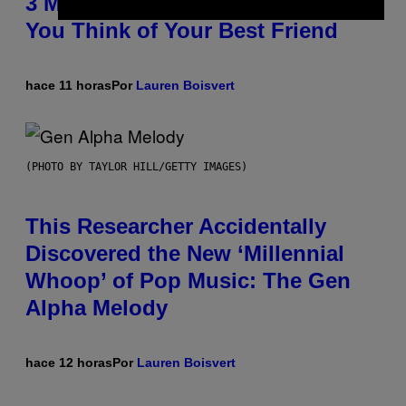
3 Millennial Anthems That Make
You Think of Your Best Friend
hace 11 horas
Por
Lauren Boisvert
(PHOTO BY TAYLOR HILL/GETTY IMAGES)
This Researcher Accidentally
Discovered the New ‘Millennial
Whoop’ of Pop Music: The Gen
Alpha Melody
hace 12 horas
Por
Lauren Boisvert