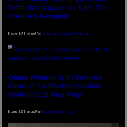
Definitive Answer on Tyler, The
Creator’s Sexuality
hace 13 horas
Por
Stephen Andrew Galiher
SCREENSHOT: MACHINEGAMES/ID SOFTWARE
Quake Returns With Surprise
Dawn of the Machine Update
Featuring 19 New Maps
hace 13 horas
Por
Denny Connolly