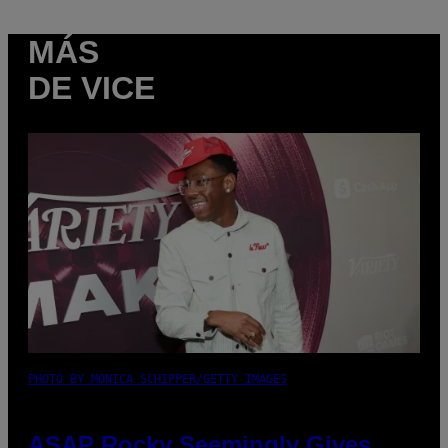
MÁS
DE VICE
PHOTO BY MONICA SCHIPPER/GETTY IMAGES
ASAP Rocky Seemingly Gives