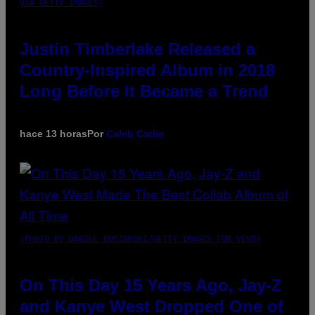
VIA GETTY IMAGES)
Justin Timberlake Released a
Country-Inspired Album in 2018
Long Before It Became a Trend
hace 13 horas
Por
Caleb Catlin
(PHOTO BY DANIEL BOCZARSKI/GETTY IMAGES FOR VEVO)
On This Day 15 Years Ago, Jay-Z
and Kanye West Dropped One of