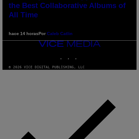
the Best Collaborative Albums of
All Time
hace 14 horas
Por
Caleb Catlin
VICE
MEDIA
INSTAGRAM
TIKTOK
YOUTUBE
© 2026 VICE DIGITAL PUBLISHING, LLC