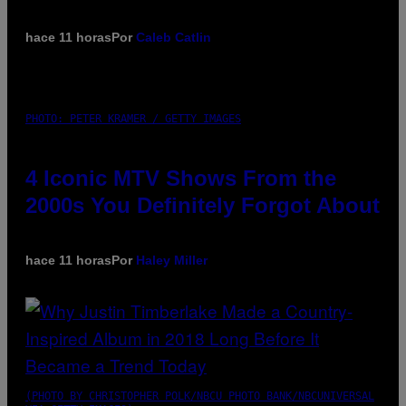
hace 11 horas
Por
Caleb Catlin
PHOTO: PETER KRAMER / GETTY IMAGES
4 Iconic MTV Shows From the
2000s You Definitely Forgot About
hace 11 horas
Por
Haley Miller
(PHOTO BY CHRISTOPHER POLK/NBCU PHOTO BANK/NBCUNIVERSAL