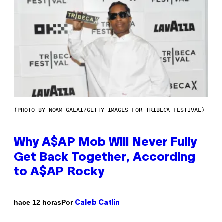
(PHOTO BY NOAM GALAI/GETTY IMAGES FOR TRIBECA FESTIVAL)
Why A$AP Mob Will Never Fully
Get Back Together, According
to A$AP Rocky
Por
hace 12 horas
Caleb Catlin