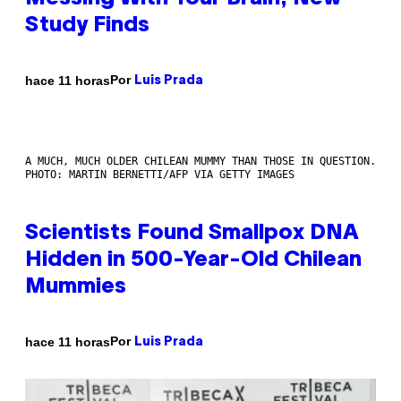
Study Finds
Por
hace 11 horas
Luis Prada
A MUCH, MUCH OLDER CHILEAN MUMMY THAN THOSE IN QUESTION.
PHOTO: MARTIN BERNETTI/AFP VIA GETTY IMAGES
Scientists Found Smallpox DNA
Hidden in 500-Year-Old Chilean
Mummies
Por
hace 11 horas
Luis Prada