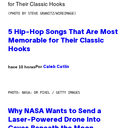
(PHOTO BY STEVE GRANITZ/WIREIMAGE)
5 Hip-Hop Songs That Are Most
Memorable for Their Classic
Hooks
Por
hace 10 horas
Caleb Catlin
PHOTO: NASA; DR PIXEL / GETTY IMAGES
Why NASA Wants to Send a
Laser-Powered Drone Into