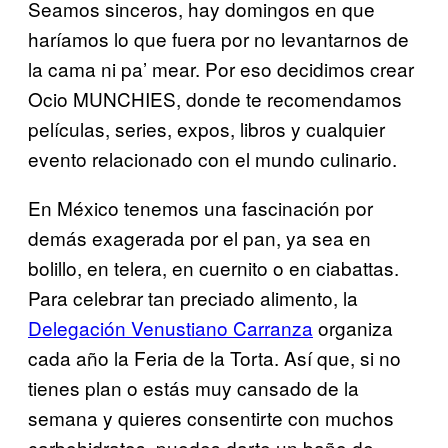
Seamos sinceros, hay domingos en que
haríamos lo que fuera por no levantarnos de
la cama ni pa’ mear. Por eso decidimos crear
Ocio MUNCHIES, donde te recomendamos
películas, series, expos, libros y cualquier
evento relacionado con el mundo culinario.
En México tenemos una fascinación por
demás exagerada por el pan, ya sea en
bolillo, en telera, en cuernito o en ciabattas.
Para celebrar tan preciado alimento, la
Delegación Venustiano Carranza
organiza
cada año la Feria de la Torta. Así que, si no
tienes plan o estás muy cansado de la
semana y quieres consentirte con muchos
carbohidratos, puedes darte un baño de