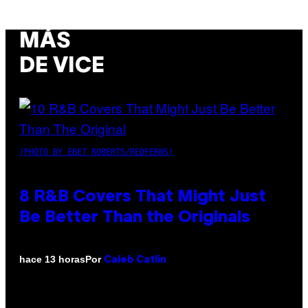
MÁS
DE VICE
(PHOTO BY EBET ROBERTS/REDFERNS)
8 R&B Covers That Might Just
Be Better Than the Originals
Por
hace 13 horas
Caleb Catlin