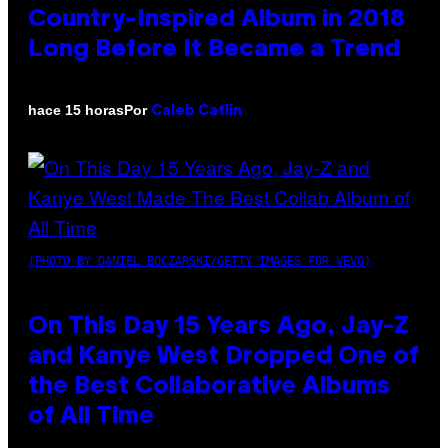
Country-Inspired Album in 2018
Long Before It Became a Trend
Por
hace 15 horas
Caleb Catlin
(PHOTO BY DANIEL BOCZARSKI/GETTY IMAGES FOR VEVO)
On This Day 15 Years Ago, Jay-Z
and Kanye West Dropped One of
the Best Collaborative Albums
of All Time