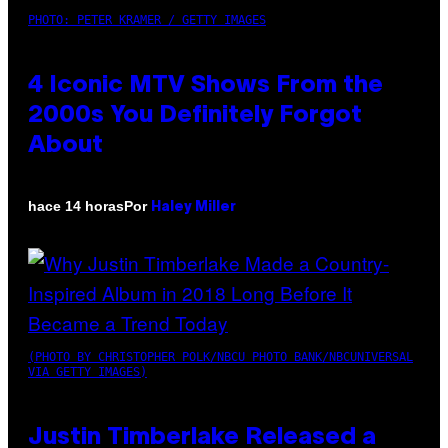
PHOTO: PETER KRAMER / GETTY IMAGES
4 Iconic MTV Shows From the
2000s You Definitely Forgot
About
Por
hace 14 horas
Haley Miller
(PHOTO BY CHRISTOPHER POLK/NBCU PHOTO BANK/NBCUNIVERSAL
VIA GETTY IMAGES)
Justin Timberlake Released a