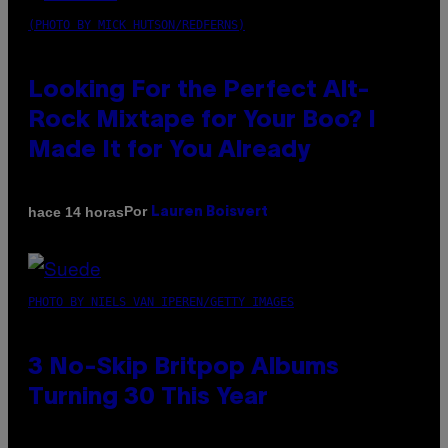
(PHOTO BY MICK HUTSON/REDFERNS)
Looking For the Perfect Alt-
Rock Mixtape for Your Boo? I
Made It for You Already
Por
hace 14 horas
Lauren Boisvert
PHOTO BY NIELS VAN IPEREN/GETTY IMAGES
3 No-Skip Britpop Albums
Turning 30 This Year