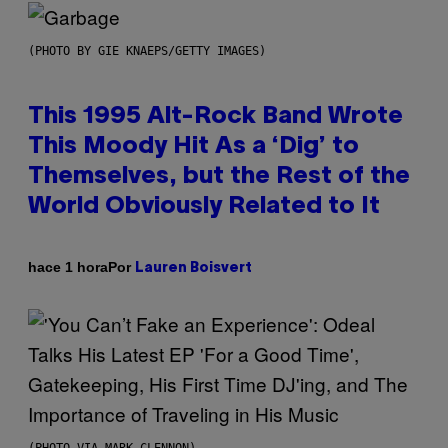
(PHOTO BY GIE KNAEPS/GETTY IMAGES)
This 1995 Alt-Rock Band Wrote
This Moody Hit As a ‘Dig’ to
Themselves, but the Rest of the
World Obviously Related to It
Por
hace 1 hora
Lauren Boisvert
(PHOTO VIA MARK CLENNON)