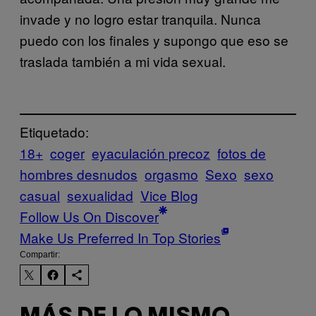
invade y no logro estar tranquila. Nunca
puedo con los finales y supongo que eso se
traslada también a mi vida sexual.
Etiquetado:
18+
coger
eyaculación precoz
fotos de
hombres desnudos
orgasmo
Sexo
sexo
casual
sexualidad
Vice Blog
Follow Us On Discover
Make Us Preferred In Top Stories
Compartir: