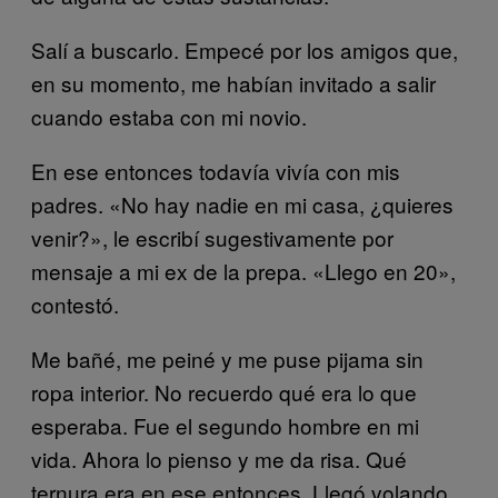
Salí a buscarlo. Empecé por los amigos que,
en su momento, me habían invitado a salir
cuando estaba con mi novio.
En ese entonces todavía vivía con mis
padres. «No hay nadie en mi casa, ¿quieres
venir?», le escribí sugestivamente por
mensaje a mi ex de la prepa. «Llego en 20»,
contestó.
Me bañé, me peiné y me puse pijama sin
ropa interior. No recuerdo qué era lo que
esperaba. Fue el segundo hombre en mi
vida. Ahora lo pienso y me da risa. Qué
ternura era en ese entonces. Llegó volando.