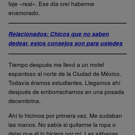
faje «real». Ese día creí haberme
enamorado.
Relacionados: Chicos que no saben
dedear, estos consejos son para ustedes
Tiempo después me llevó a un motel
espantoso al norte de la Ciudad de México.
Todavía éramos estudiantes. Llegamos ahí
después de emborracharnos en una posada
decembrina.
Ahí lo hicimos por primera vez. Me sudaban
las manos. No sabía si quitarme la ropa o
dejar que él lo hiciera por mí. Las sábanas