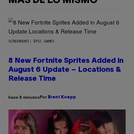
MÁS DE LO MISMO
SCREENSHOT: EPIC GAMES
8 New Fortnite Sprites Added in
August 6 Update – Locations &
Release Time
Por
hace 8 minutos
Brent Koepp