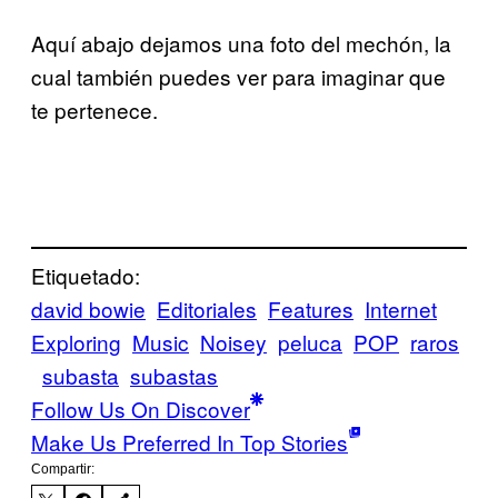
Aquí abajo dejamos una foto del mechón, la
cual también puedes ver para imaginar que
te pertenece.
Etiquetado:
david bowie
Editoriales
Features
Internet
Exploring
Music
Noisey
peluca
POP
raros
subasta
subastas
Follow Us On Discover
Make Us Preferred In Top Stories
Compartir: