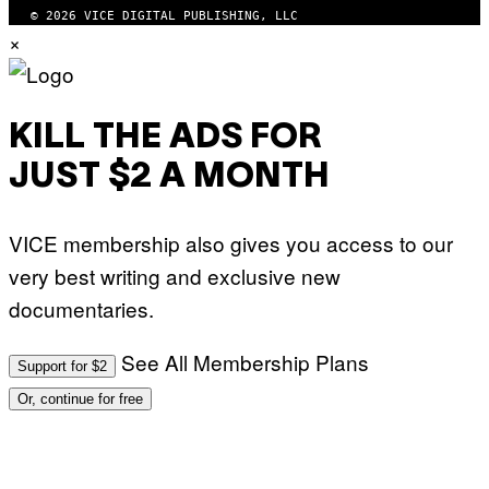
© 2026 VICE DIGITAL PUBLISHING, LLC
×
KILL THE ADS FOR
JUST $2 A MONTH
VICE membership also gives you access to our
very best writing and exclusive new
documentaries.
See All Membership Plans
Support for $2
Or, continue for free