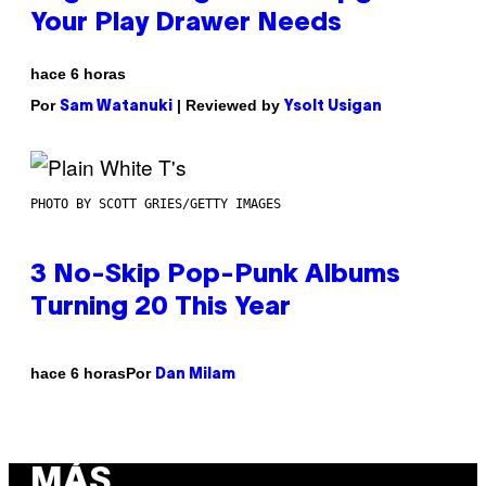
Your Play Drawer Needs
hace 6 horas
Por
| Reviewed by
Sam Watanuki
Ysolt Usigan
PHOTO BY SCOTT GRIES/GETTY IMAGES
3 No-Skip Pop-Punk Albums
Turning 20 This Year
Por
hace 6 horas
Dan Milam
MÁS