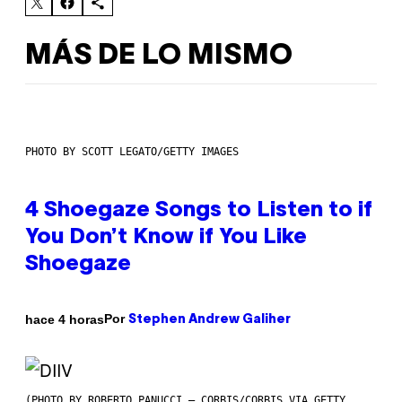
MÁS DE LO MISMO
PHOTO BY SCOTT LEGATO/GETTY IMAGES
4 Shoegaze Songs to Listen to if
You Don’t Know if You Like
Shoegaze
Por
hace 4 horas
Stephen Andrew Galiher
(PHOTO BY ROBERTO PANUCCI – CORBIS/CORBIS VIA GETTY