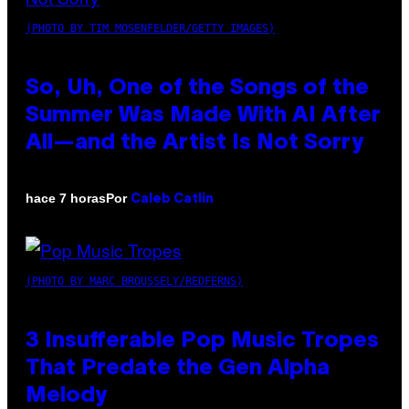
(PHOTO BY TIM MOSENFELDER/GETTY IMAGES)
So, Uh, One of the Songs of the
Summer Was Made With AI After
All—and the Artist Is Not Sorry
Por
hace 7 horas
Caleb Catlin
(PHOTO BY MARC BROUSSELY/REDFERNS)
3 Insufferable Pop Music Tropes
That Predate the Gen Alpha
Melody