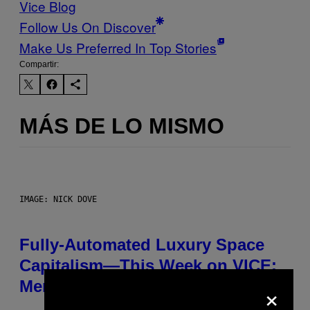
Vice Blog
Follow Us On Discover
Make Us Preferred In Top Stories
Compartir:
MÁS DE LO MISMO
IMAGE: NICK DOVE
Fully-Automated Luxury Space
Capitalism—This Week on VICE:
×
Members Only