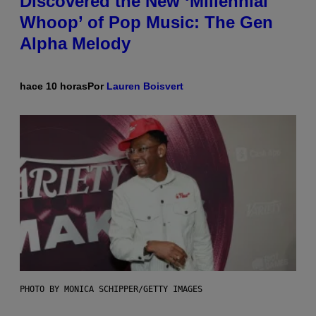
Discovered the New ‘Millennial
Whoop’ of Pop Music: The Gen
Alpha Melody
hace 10 horas
Por
Lauren Boisvert
PHOTO BY MONICA SCHIPPER/GETTY IMAGES