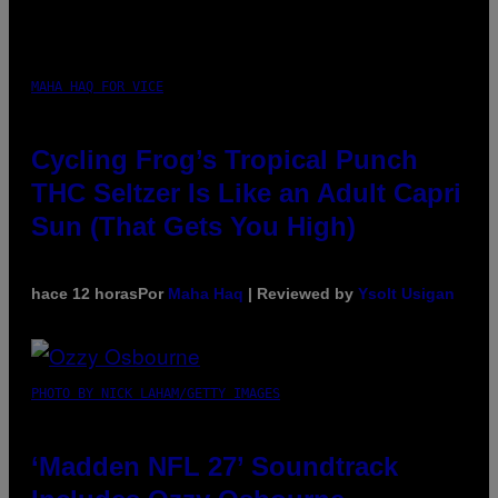
MAHA HAQ FOR VICE
Cycling Frog’s Tropical Punch
THC Seltzer Is Like an Adult Capri
Sun (That Gets You High)
hace 12 horas
Por
Maha Haq
| Reviewed by
Ysolt Usigan
PHOTO BY NICK LAHAM/GETTY IMAGES
‘Madden NFL 27’ Soundtrack