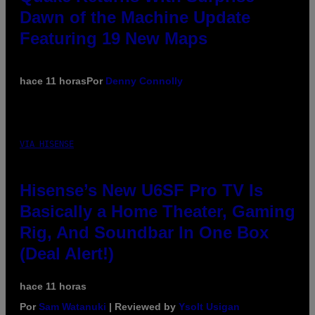
Dawn of the Machine Update
Featuring 19 New Maps
hace 11 horas
Por
Denny Connolly
VIA HISENSE
Hisense’s New U6SF Pro TV Is
Basically a Home Theater, Gaming
Rig, And Soundbar In One Box
(Deal Alert!)
hace 11 horas
Por
Sam Watanuki
| Reviewed by
Ysolt Usigan