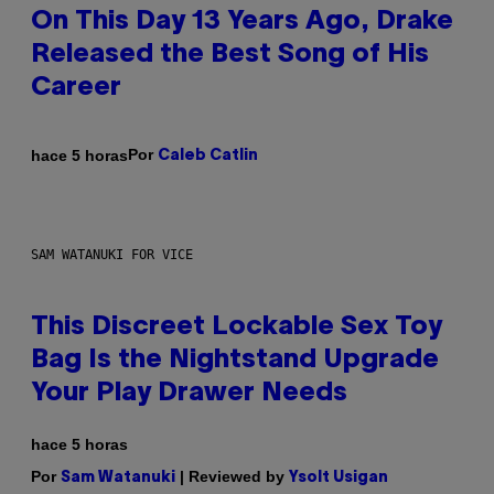
On This Day 13 Years Ago, Drake
Released the Best Song of His
Career
Por
hace 5 horas
Caleb Catlin
SAM WATANUKI FOR VICE
This Discreet Lockable Sex Toy
Bag Is the Nightstand Upgrade
Your Play Drawer Needs
hace 5 horas
Por
| Reviewed by
Sam Watanuki
Ysolt Usigan