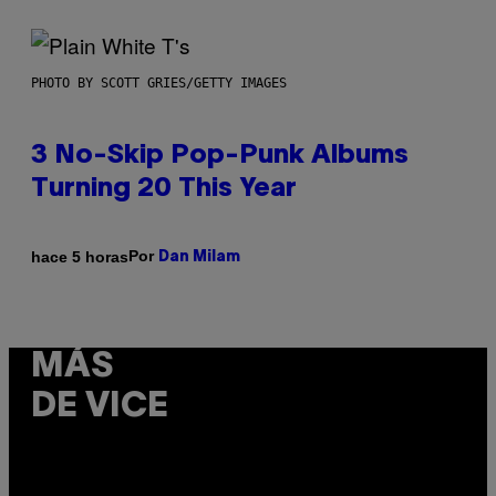
PHOTO BY SCOTT GRIES/GETTY IMAGES
3 No-Skip Pop-Punk Albums
Turning 20 This Year
Por
hace 5 horas
Dan Milam
MÁS
DE VICE