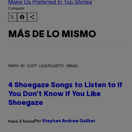
Make Us Preferred In Top Stories
Compartir:
MÁS DE LO MISMO
PHOTO BY SCOTT LEGATO/GETTY IMAGES
4 Shoegaze Songs to Listen to if
You Don’t Know if You Like
Shoegaze
Por
hace 3 horas
Stephen Andrew Galiher