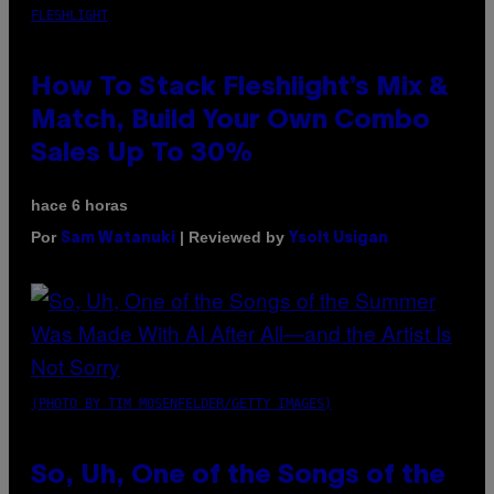
FLESHLIGHT
How To Stack Fleshlight’s Mix &
Match, Build Your Own Combo
Sales Up To 30%
hace 6 horas
Por
| Reviewed by
Sam Watanuki
Ysolt Usigan
(PHOTO BY TIM MOSENFELDER/GETTY IMAGES)
So, Uh, One of the Songs of the