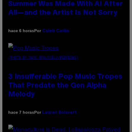
Summer Was Made With AI After
All—and the Artist Is Not Sorry
Por
hace 6 horas
Caleb Catlin
(PHOTO BY MARC BROUSSELY/REDFERNS)
3 Insufferable Pop Music Tropes
That Predate the Gen Alpha
Melody
Por
hace 7 horas
Lauren Boisvert