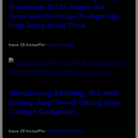
Notorious B.I.G. Made the
Greatest Coming-Of-Age Hip-
Hop Song of All Time
Por
hace 16 horas
Caleb Catlin
Introducing SABSing, the Anti-
Dating-App Trend Taking Over
College Campuses
Por
hace 16 horas
Sammi Caramela