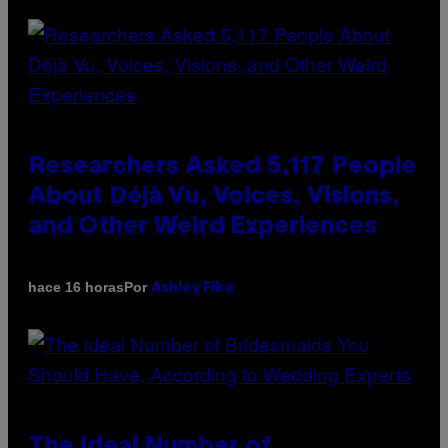
Researchers Asked 5,117 People
About Déjà Vu, Voices, Visions,
and Other Weird Experiences
Por
hace 16 horas
Ashley Fike
The Ideal Number of