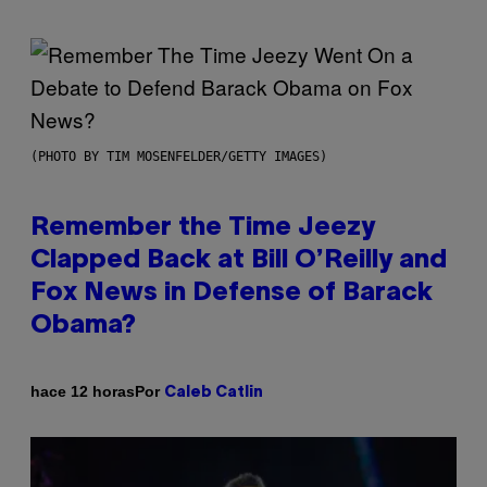
(PHOTO BY TIM MOSENFELDER/GETTY IMAGES)
Remember the Time Jeezy
Clapped Back at Bill O’Reilly and
Fox News in Defense of Barack
Obama?
Por
hace 12 horas
Caleb Catlin