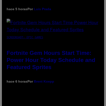
hace 5 horas
Por
Luis Prada
SCREENSHOT: EPIC GAMES
Fortnite Gem Hours Start Time:
Power Hour Today Schedule and
Featured Sprites
hace 6 horas
Por
Brent Koepp