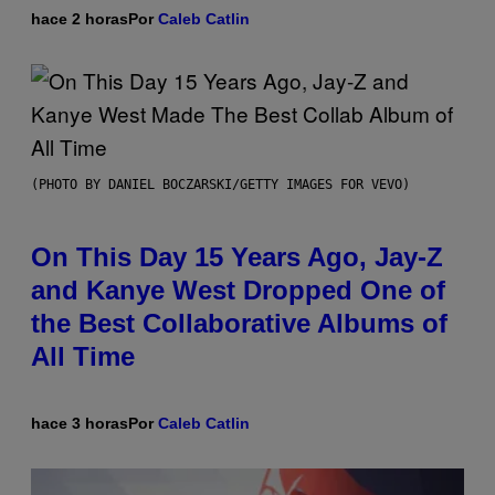
hace 2 horas
Por
Caleb Catlin
(PHOTO BY DANIEL BOCZARSKI/GETTY IMAGES FOR VEVO)
On This Day 15 Years Ago, Jay-Z
and Kanye West Dropped One of
the Best Collaborative Albums of
All Time
hace 3 horas
Por
Caleb Catlin