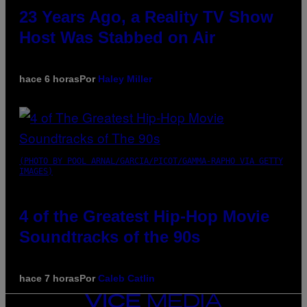
23 Years Ago, a Reality TV Show
Host Was Stabbed on Air
hace 6 horas
Por
Haley Miller
(PHOTO BY POOL ARNAL/GARCIA/PICOT/GAMMA-RAPHO VIA GETTY
IMAGES)
4 of the Greatest Hip-Hop Movie
Soundtracks of the 90s
hace 7 horas
Por
Caleb Catlin
VICE