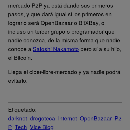
mercado P2P ya está dando sus primeros
pasos, y que dará igual si los primeros en
lograrlo será OpenBazaar o BitXBay, o
incluso un tercer grupo o programador que
nadie conozca, de la misma forma que nadie
conoce a
Satoshi Nakamoto
pero sí a su hijo,
el Bitcoin.
Llega el ciber-libre-mercado y ya nadie podrá
evitarlo.
Etiquetado:
darknet
drogoteca
Internet
OpenBazaar
P2
P
Tech
Vice Blog