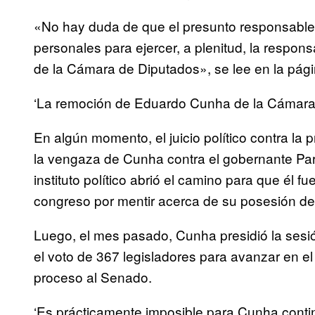
«No hay duda de que el presunto responsable
personales para ejercer, a plenitud, la respons
de la Cámara de Diputados», se lee en la págin
‘La remoción de Eduardo Cunha de la Cámara 
En algún momento, el juicio político contra la
la vengaza de Cunha contra el gobernante Par
instituto político abrió el camino para que él f
congreso por mentir acerca de su posesión de
Luego, el mes pasado, Cunha presidió la sesi
el voto de 367 legisladores para avanzar en el 
proceso al Senado.
‘Es prácticamente imposible para Cunha conti