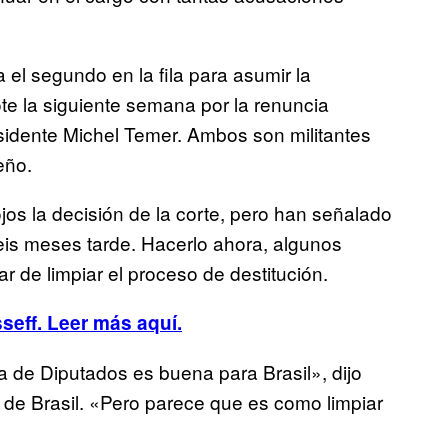
 el segundo en la fila para asumir la
te la siguiente semana por la renuncia
esidente Michel Temer. Ambos son militantes
eño.
os la decisión de la corte, pero han señalado
eis meses tarde. Hacerlo ahora, algunos
r de limpiar el proceso de destitución.
seff. Leer más aquí.
de Diputados es buena para Brasil», dijo
a de Brasil. «Pero parece que es como limpiar