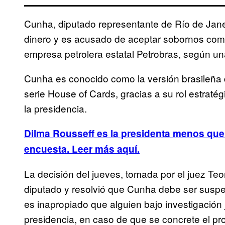
Cunha, diputado representante de Río de Janei
dinero y es acusado de aceptar sobornos como
empresa petrolera estatal Petrobras, según un
Cunha es conocido como la versión brasileña 
serie House of Cards, gracias a su rol estraté
la presidencia.
Dilma Rousseff es la presidenta menos quer
encuesta. Leer más aquí.
La decisión del jueves, tomada por el juez Teo
diputado y resolvió que Cunha debe ser susp
es inapropiado que alguien bajo investigación ju
presidencia, en caso de que se concrete el pr