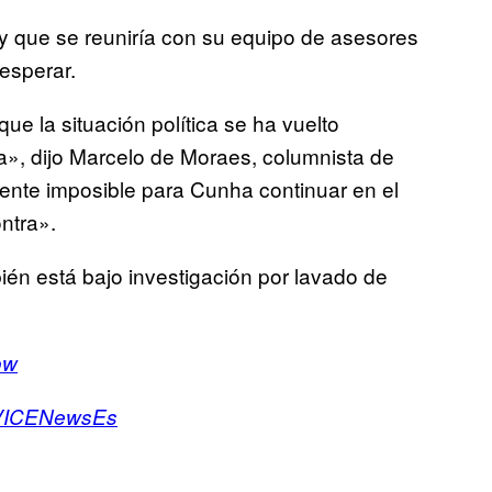
y que se reuniría con su equipo de asesores
esperar.
ue la situación política se ha vuelto
ica», dijo Marcelo de Moraes, columnista de
ente imposible para Cunha continuar en el
ntra».
én está bajo investigación por lavado de
ow
ICENewsEs