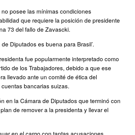
 no posee las mínimas condiciones
abilidad que requiere la posición de presidente
a 73 del fallo de Zavascki.
de Diputados es buena para Brasil’.
 presidenta fue popularmente interpretado como
tido de los Trabajadores, debido a que ese
uera llevado ante un comité de ética del
 cuentas bancarias suizas.
ón en la Cámara de Diputados que terminó con
plan de remover a la presidenta y llevar el
nuar en el cargo con tantas acusaciones