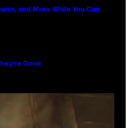
ower, and More While You Can
hey’re Gone