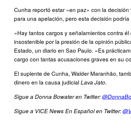
Cunha reportó estar «en paz» con la decisión 
para una apelación, pero esta decisión podría 
«Hay tantos cargos y señalamientos contra él q
insostenible por la presión de la opinión públ
Estado, un diario en Sao Paulo. «Es prácticam
cargo con tantas acusaciones graves en su co
El suplente de Cunha, Walder Maranhão, tambi
dinero en la causa judicial
.
Lava Jato
Sigue a Donna Bowater en Twitter:
@DonnaB
Sigue a VICE News En Español en Twitter:
@V