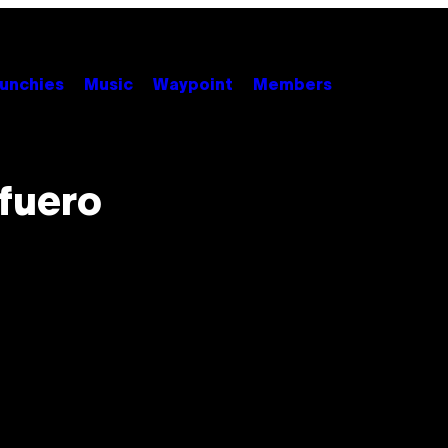
unchies
Music
Waypoint
Members
afuero