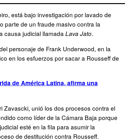
ro, está bajo investigación por lavado de
 parte de un fraude masivo contra la
a causa judicial llamada
.
Lava Jato
del personaje de Frank Underwood, en la
gico en los esfuerzos por sacar a Rousseff de
ida de América Latina, afirma una
ri Zavascki, unió los dos procesos contra el
endido como líder de la Cámara Baja porque
dicial esté en la fila para asumir la
oceso de destitución contra Rousseff.