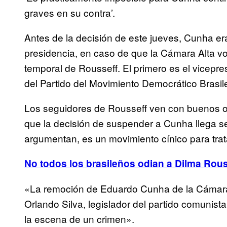
graves en su contra’.
Antes de la decisión de este jueves, Cunha era
presidencia, en caso de que la Cámara Alta vo
temporal de Rousseff. El primero es el vicepr
del Partido del Movimiento Democrático Brasil
Los seguidores de Rousseff ven con buenos oj
que la decisión de suspender a Cunha llega s
argumentan, es un movimiento cínico para trata
No todos los brasileños odian a Dilma Rous
«La remoción de Eduardo Cunha de la Cámara 
Orlando Silva, legislador del partido comunist
la escena de un crimen».