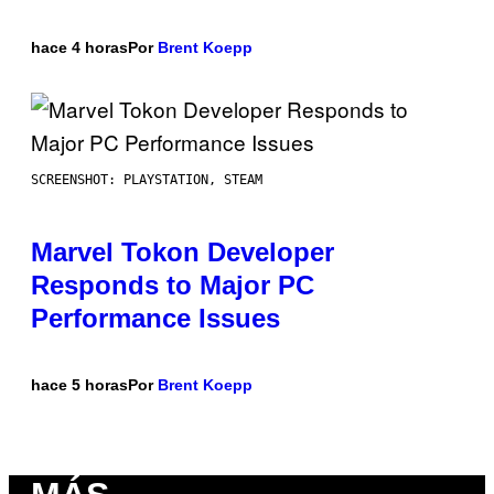
hace 4 horas
Por
Brent Koepp
SCREENSHOT: PLAYSTATION, STEAM
Marvel Tokon Developer
Responds to Major PC
Performance Issues
hace 5 horas
Por
Brent Koepp