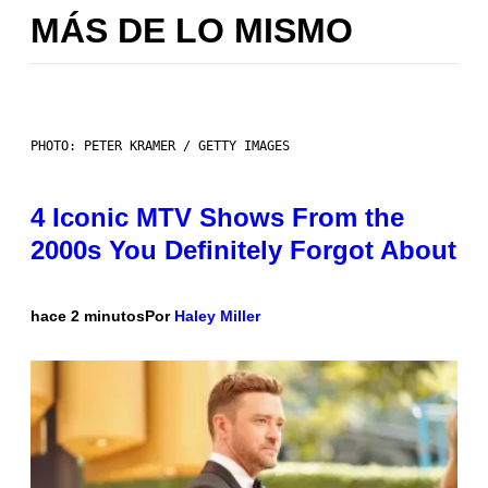
MÁS DE LO MISMO
PHOTO: PETER KRAMER / GETTY IMAGES
4 Iconic MTV Shows From the
2000s You Definitely Forgot About
hace 2 minutos
Por
Haley Miller