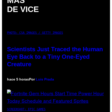
MÁS
DE VICE
PHOTO: CSA IMAGES / GETTY IMAGES
Scientists Just Traced the Human
Eye Back to a Tiny One-Eyed
Creature
hace 5 horas
Por
Luis Prada
SCREENSHOT: EPIC GAMES