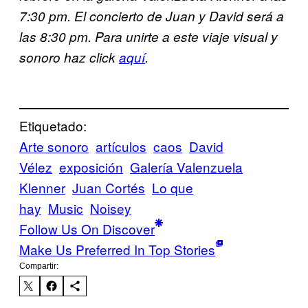
7:30 pm. El concierto de Juan y David será a
las 8:30 pm. Para unirte a este viaje visual y
sonoro haz click
aquí
.
Etiquetado:
Arte sonoro
artículos
caos
David
Vélez
exposición
Galería Valenzuela
Klenner
Juan Cortés
Lo que
hay
Music
Noisey
Follow Us On Discover
Make Us Preferred In Top Stories
Compartir: