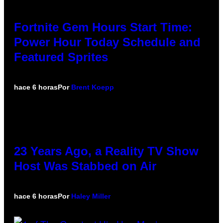
Fortnite Gem Hours Start Time:
Power Hour Today Schedule and
Featured Sprites
hace 6 horas
Por
Brent Koepp
23 Years Ago, a Reality TV Show
Host Was Stabbed on Air
hace 6 horas
Por
Haley Miller