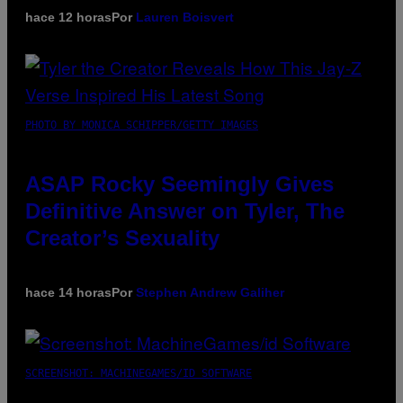
hace 12 horas
Por
Lauren Boisvert
PHOTO BY MONICA SCHIPPER/GETTY IMAGES
ASAP Rocky Seemingly Gives
Definitive Answer on Tyler, The
Creator’s Sexuality
hace 14 horas
Por
Stephen Andrew Galiher
SCREENSHOT: MACHINEGAMES/ID SOFTWARE