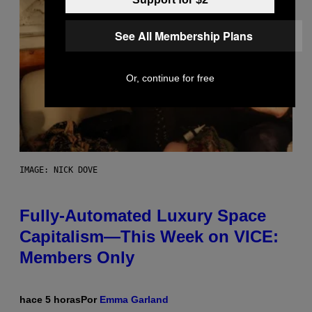
See All Membership Plans
Or, continue for free
IMAGE: NICK DOVE
Fully-Automated Luxury Space
Capitalism—This Week on VICE:
Members Only
hace 5 horas
Por
Emma Garland