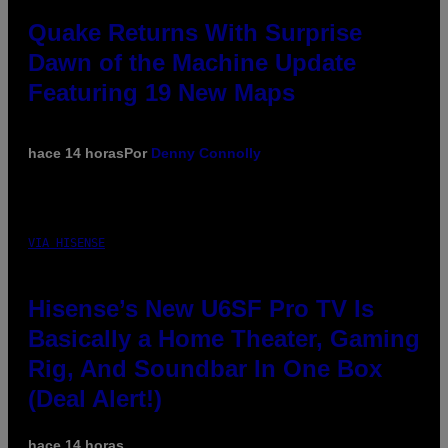
Quake Returns With Surprise
Dawn of the Machine Update
Featuring 19 New Maps
hace 14 horas
Por
Denny Connolly
VIA HISENSE
Hisense’s New U6SF Pro TV Is
Basically a Home Theater, Gaming
Rig, And Soundbar In One Box
(Deal Alert!)
hace 14 horas