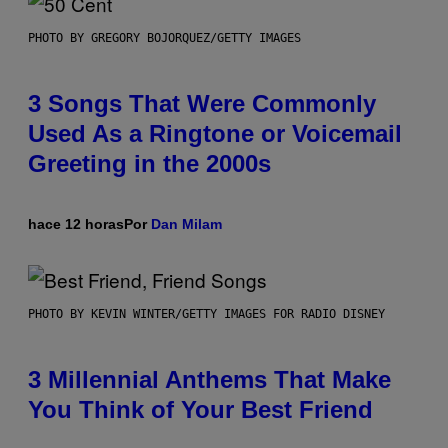
PHOTO BY GREGORY BOJORQUEZ/GETTY IMAGES
3 Songs That Were Commonly
Used As a Ringtone or Voicemail
Greeting in the 2000s
hace 12 horas
Por
Dan Milam
PHOTO BY KEVIN WINTER/GETTY IMAGES FOR RADIO DISNEY
3 Millennial Anthems That Make
You Think of Your Best Friend