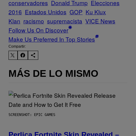
conservadores
Donald Trump
Elecciones
2016
Estados Unidos
GOP
Ku Klux
Klan
racismo
supremacista
VICE News
Follow Us On Discover
Make Us Preferred In Top Stories
Compartir:
MÁS DE LO MISMO
SCREENSHOT: EPIC GAMES
Perlica Fortnite Skin Revealed –