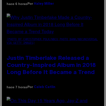
Por
hace 6 horas
Haley Miller
(PHOTO BY CHRISTOPHER POLK/NBCU PHOTO BANK/NBCUNIVERSAL
VIA GETTY IMAGES)
Justin Timberlake Released a
Country-Inspired Album in 2018
Long Before It Became a Trend
Por
hace 7 horas
Caleb Catlin