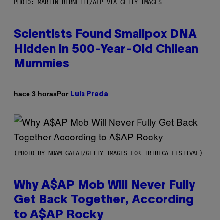
PHOTO: MARTIN BERNETTI/AFP VIA GETTY IMAGES
Scientists Found Smallpox DNA
Hidden in 500-Year-Old Chilean
Mummies
Por
hace 3 horas
Luis Prada
(PHOTO BY NOAM GALAI/GETTY IMAGES FOR TRIBECA FESTIVAL)
Why A$AP Mob Will Never Fully
Get Back Together, According
to A$AP Rocky