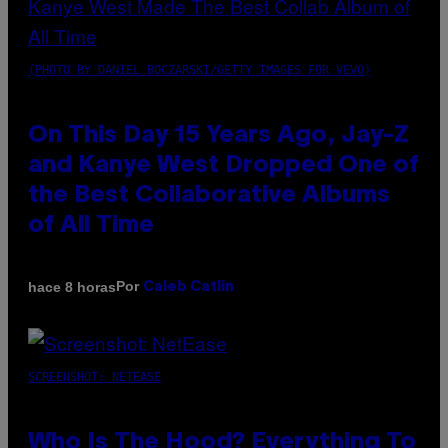
(PHOTO BY DANIEL BOCZARSKI/GETTY IMAGES FOR VEVO)
On This Day 15 Years Ago, Jay-Z
and Kanye West Dropped One of
the Best Collaborative Albums
of All Time
Por
hace 8 horas
Caleb Catlin
SCREENSHOT: NETEASE
Who Is The Hood? Everything To