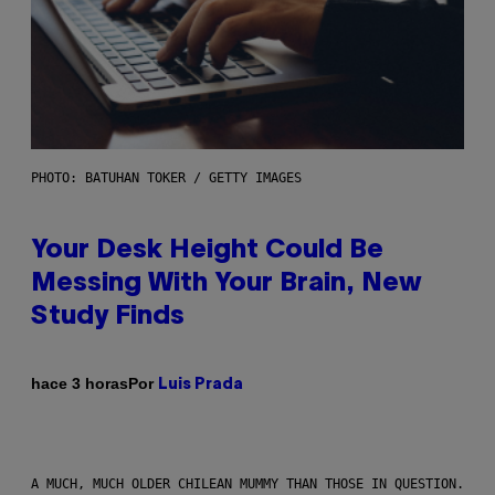
PHOTO: BATUHAN TOKER / GETTY IMAGES
Your Desk Height Could Be
Messing With Your Brain, New
Study Finds
Por
hace 3 horas
Luis Prada
A MUCH, MUCH OLDER CHILEAN MUMMY THAN THOSE IN QUESTION.