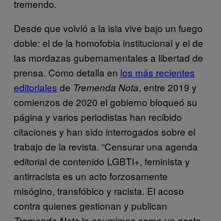
tremendo.
Desde que volvió a la isla vive bajo un fuego
doble: el de la homofobia institucional y el de
las mordazas gubernamentales a libertad de
prensa. Como detalla en
los más recientes
editoriales
de
, entre 2019 y
Tremenda Nota
comienzos de 2020 el gobierno bloqueó su
página y varios periodistas han recibido
citaciones y han sido interrogados sobre el
trabajo de la revista. “Censurar una agenda
editorial de contenido LGBTI+, feminista y
antirracista es un acto forzosamente
misógino, transfóbico y racista. El acoso
contra quienes gestionan y publican
lo asumimos como un gesto
Tremenda Nota