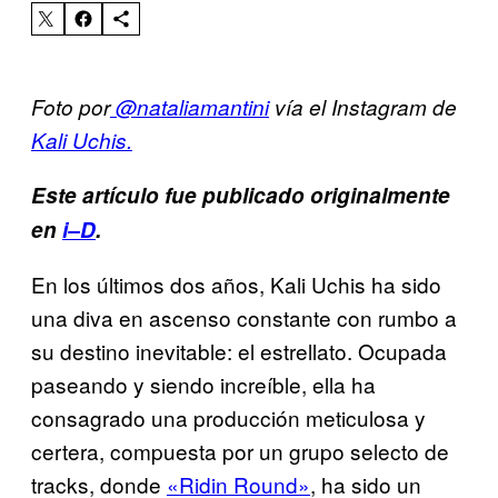
Foto por
@nataliamantini
vía el Instagram de
Kali Uchis.
Este artículo fue publicado originalmente
en
i–D
.
En los últimos dos años, Kali Uchis ha sido
una diva en ascenso constante con rumbo a
su destino inevitable: el estrellato.
Ocupada
paseando y siendo increíble, ella ha
consagrado una
producción meticulosa y
certera, compuesta por un grupo selecto de
tracks, donde
«Ridin Round»
, ha sido un