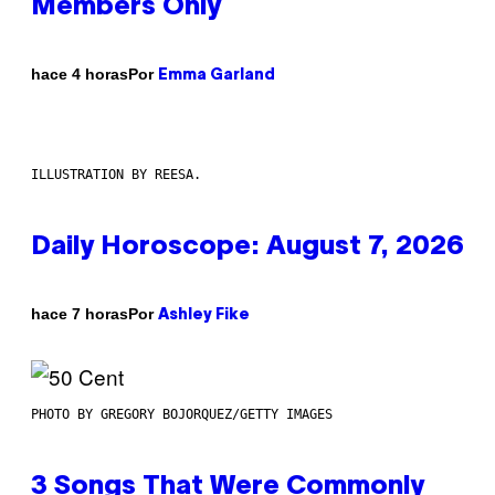
Members Only
Por
hace 4 horas
Emma Garland
ILLUSTRATION BY REESA.
Daily Horoscope: August 7, 2026
Por
hace 7 horas
Ashley Fike
PHOTO BY GREGORY BOJORQUEZ/GETTY IMAGES
3 Songs That Were Commonly