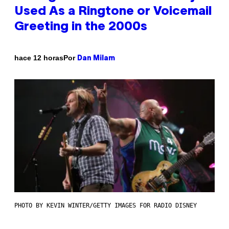
Used As a Ringtone or Voicemail
Greeting in the 2000s
Por
hace 12 horas
Dan Milam
PHOTO BY KEVIN WINTER/GETTY IMAGES FOR RADIO DISNEY