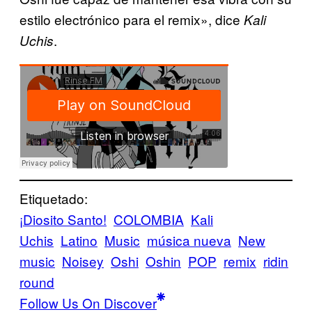
estilo electrónico para el remix», dice
Kali
.
Uchis
Etiquetado:
¡Diosito Santo!
COLOMBIA
Kali
Uchis
Latino
Music
música nueva
New
music
Noisey
Oshi
Oshin
POP
remix
ridin
round
Follow Us On Discover