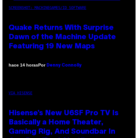
SCREENSHOT: MACHINEGAMES/ID SOFTWARE
Quake Returns With Surprise
Dawn of the Machine Update
Featuring 19 New Maps
Por
hace 14 horas
Denny Connolly
VIA HISENSE
Hisense’s New U6SF Pro TV Is
Basically a Home Theater,
Gaming Rig, And Soundbar In