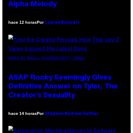
Alpha Melody
Por
hace 12 horas
Lauren Boisvert
PHOTO BY MONICA SCHIPPER/GETTY IMAGES
ASAP Rocky Seemingly Gives
Definitive Answer on Tyler, The
Creator’s Sexuality
Por
hace 14 horas
Stephen Andrew Galiher