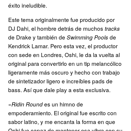
éxito ineludible.
Este tema originalmente fue producido por
DJ Dahi,
el hombre detrás de muchos
tracks
de Drake y también de
de
Swimming Pools
Kendrick Lamar. Pero esta vez, el
productor
con sede en Londres, Oshi, le da la vuelta al
original para convertirlo en un tip melancólico
ligeramente más oscuro y hecho con trabajo
de sintetizador ligero e increíbles pads de
bass. Así que d
ale play a esta exclusiva
.
«
es un himno de
Ridin Round
empoderamiento. El original fue escrito con
sabor latino, y me encanta la forma en que
Oshi fue capaz de mantener esa vibra con su