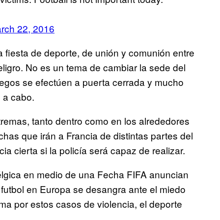
rch 22, 2016
 fiesta de deporte, de unión y comunión entre
ligro. No es un tema de cambiar la sede del
uegos se efectúen a puerta cerrada y mucho
e a cabo.
remas, tanto dentro como en los alrededores
nchas que irán a Francia de distintas partes del
 cierta si la policía será capaz de realizar.
Bélgica en medio de una Fecha FIFA anuncian
l futbol en Europa se desangra ante el miedo
ma por estos casos de violencia, el deporte