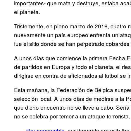
importantes- que mata y destruye, estaba ac
el planeta.
Tristemente, en pleno marzo de 2016, cuatro 
nuevamente un país europeo enfrenta un ataque
fue el sitio donde se han perpetrado cobardes 
A unos días que comience la primera Fecha FI
de partidos en Europa y todo el planeta, el ri
dirigirse en contra de aficionados al futbol se 
Esta mañana, la Federación de Bélgica suspen
selección local. A unos días de medirse a la Po
que dicho encuentro no se lleve a cabo. Sería
no se celebra por temor a un ataque terrorista.
#tousensemble
, our thoughts are with the 