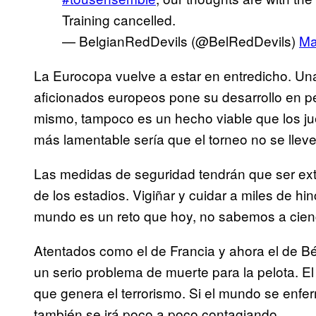
Training cancelled.
— BelgianRedDevils (@BelRedDevils)
Ma
La Eurocopa vuelve a estar en entredicho. Una
aficionados europeos pone su desarrollo en pe
mismo, tampoco es un hecho viable que los j
más lamentable sería que el torneo no se llev
Las medidas de seguridad tendrán que ser ext
de los estadios. Vigiñar y cuidar a miles de hi
mundo es un reto que hoy, no sabemos a ciencia
Atentados como el de Francia y ahora el de 
un serio problema de muerte para la pelota. E
que genera el terrorismo. Si el mundo se enfer
también se irá poco a poco contagiando.