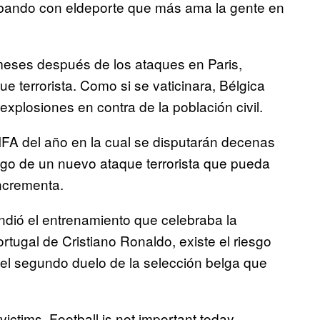
abando con eldeporte que más ama la gente en
meses después de los ataques en Paris,
 terrorista. Como si se vaticinara, Bélgica
explosiones en contra de la población civil.
FA del año en la cual se disputarán decenas
esgo de un nuevo ataque terrorista que pueda
incrementa.
dió el entrenamiento que celebraba la
rtugal de Cristiano Ronaldo, existe el riesgo
 el segundo duelo de la selección belga que
victims. Football is not important today.