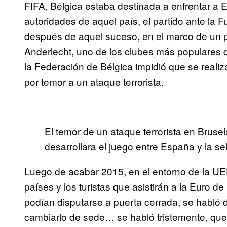
FIFA, Bélgica estaba destinada a enfrentar a
autoridades de aquel país, el partido ante la
después de aquel suceso, en el marco de un par
Anderlecht, uno de los clubes más populares 
la Federación de Bélgica impidió que se reali
por temor a un ataque terrorista.
El temor de un ataque terrorista en Brus
desarrollara el juego entre España y la se
Luego de acabar 2015, en el entorno de la UE
países y los turistas que asistirán a la Euro d
podían disputarse a puerta cerrada, se habló d
cambiarlo de sede… se habló tristemente, que