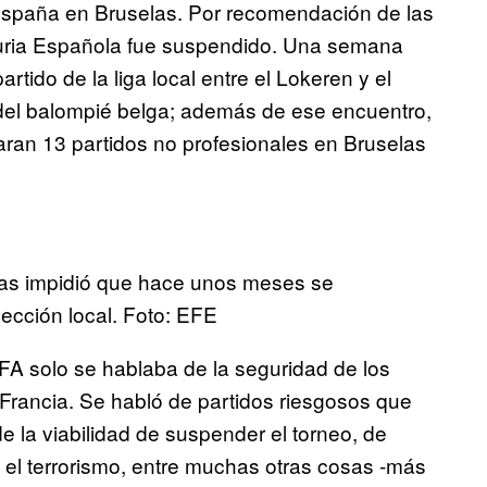
 España en Bruselas. Por recomendación de las
 Furia Española fue suspendido. Una semana
tido de la liga local entre el Lokeren y el
del balompié belga; además de ese encuentro,
zaran 13 partidos no profesionales en Bruselas
elas impidió que hace unos meses se
lección local. Foto: EFE
FA solo se hablaba de la seguridad de los
e Francia. Se habló de partidos riesgosos que
e la viabilidad de suspender el torneo, de
 el terrorismo, entre muchas otras cosas -más