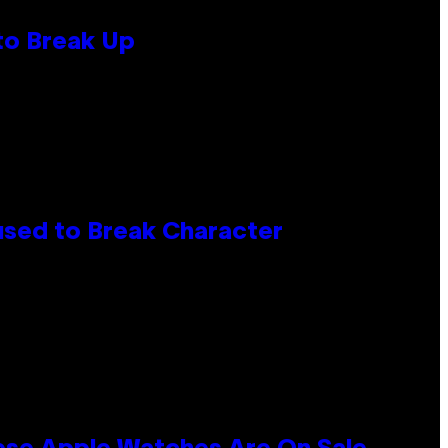
to Break Up
used to Break Character