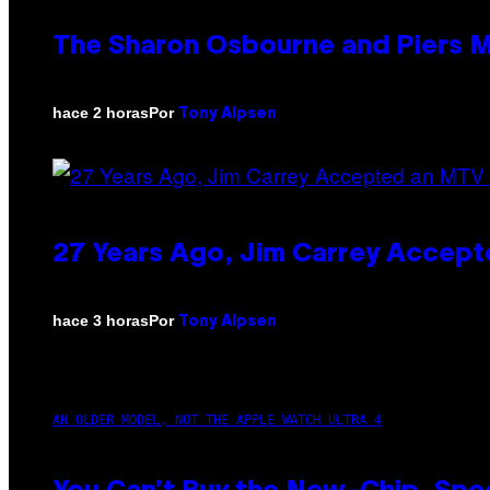
The Sharon Osbourne and Piers M
Por
hace 2 horas
Tony Alpsen
27 Years Ago, Jim Carrey Accept
Por
hace 3 horas
Tony Alpsen
AN OLDER MODEL, NOT THE APPLE WATCH ULTRA 4