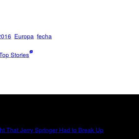
2016
Europa
fecha
Top Stories