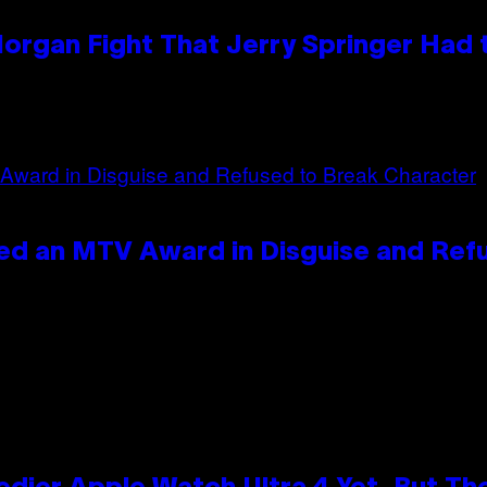
organ Fight That Jerry Springer Had 
ed an MTV Award in Disguise and Ref