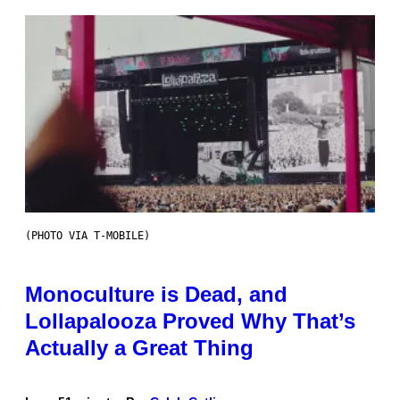
(PHOTO VIA T-MOBILE)
Monoculture is Dead, and
Lollapalooza Proved Why That’s
Actually a Great Thing