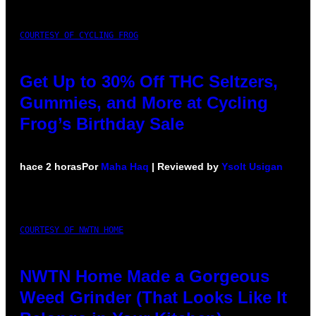
COURTESY OF CYCLING FROG
Get Up to 30% Off THC Seltzers,
Gummies, and More at Cycling
Frog’s Birthday Sale
hace 2 horas
Por
Maha Haq
| Reviewed by
Ysolt Usigan
COURTESY OF NWTN HOME
NWTN Home Made a Gorgeous
Weed Grinder (That Looks Like It