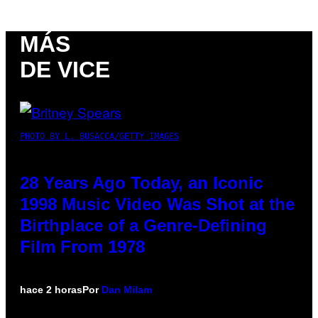
MÁS
DE VICE
PHOTO BY L. BUSACCA/GETTY IMAGES
28 Years Ago Today, an Iconic
1998 Music Video Was Shot at the
Birthplace of a Genre-Defining
Film From 1978
hace 2 horas
Por
Dan Milam