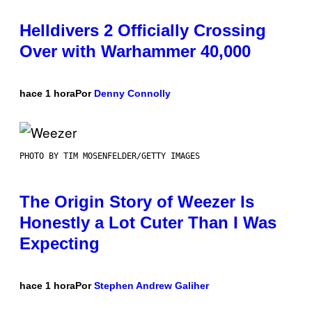
Helldivers 2 Officially Crossing
Over with Warhammer 40,000
hace 1 hora
Por
Denny Connolly
PHOTO BY TIM MOSENFELDER/GETTY IMAGES
The Origin Story of Weezer Is
Honestly a Lot Cuter Than I Was
Expecting
hace 1 hora
Por
Stephen Andrew Galiher