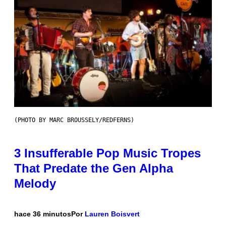
(PHOTO BY MARC BROUSSELY/REDFERNS)
3 Insufferable Pop Music Tropes
That Predate the Gen Alpha
Melody
hace 36 minutos
Por
Lauren Boisvert