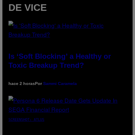
DE VICE
Is ‘Soft Blocking’ a Healthy or
Toxic Breakup Trend?
hace 2 horas
Por
Sammi Caramela
SCREENSHOT: ATLUS