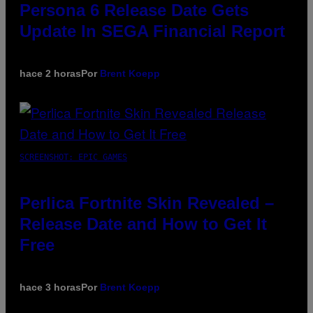
Persona 6 Release Date Gets
Update In SEGA Financial Report
hace 2 horas
Por
Brent Koepp
SCREENSHOT: EPIC GAMES
Perlica Fortnite Skin Revealed –
Release Date and How to Get It
Free
hace 3 horas
Por
Brent Koepp