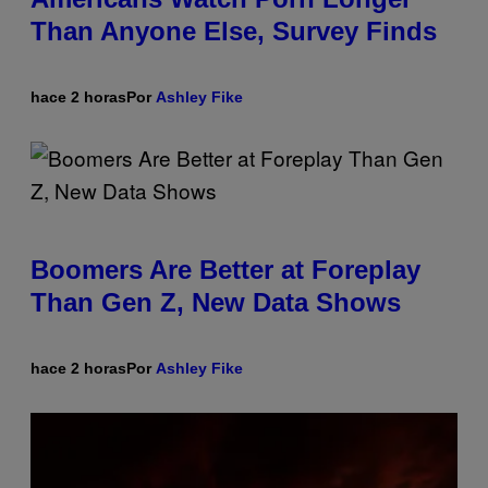
Than Anyone Else, Survey Finds
hace 2 horas
Por
Ashley Fike
Boomers Are Better at Foreplay
Than Gen Z, New Data Shows
hace 2 horas
Por
Ashley Fike