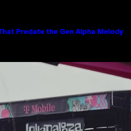
 That Predate the Gen Alpha Melody