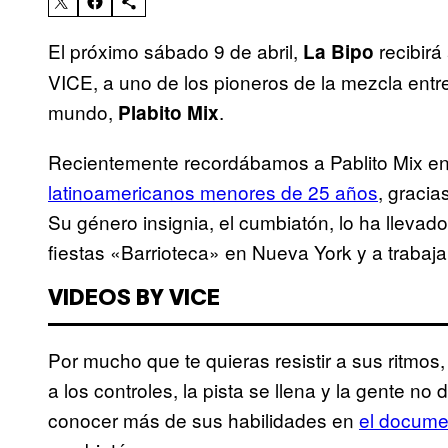
El próximo sábado 9 de abril,
recibirá
La Bipo
VICE, a uno de los pioneros de la mezcla entr
mundo,
.
Plabito Mix
Recientemente recordábamos a Pablito Mix en 
latinoamericanos menores de 25 años
, gracia
Su género insignia, el cumbiatón, lo ha llevado
fiestas «Barrioteca» en Nueva York y a trabaj
VIDEOS BY VICE
Por mucho que te quieras resistir a sus ritmos
a los controles, la pista se llena y la gente no
conocer más de sus habilidades en
el documen