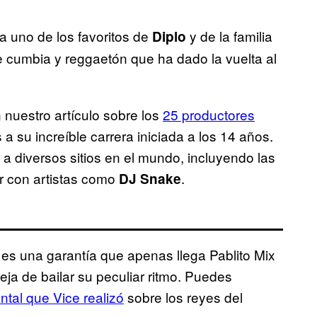
 a uno de los favoritos de
y de la familia
Diplo
e cumbia y reggaetón que ha dado la vuelta al
nuestro artículo sobre los
25 productores
s a su increíble carrera iniciada a los 14 años.
 a diversos sitios en el mundo, incluyendo las
ar con artistas como
.
DJ Snake
, es una garantía que apenas llega Pablito Mix
 deja de bailar su peculiar ritmo. Puedes
tal que Vice realizó
sobre los reyes del