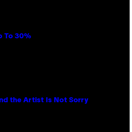
Up To 30%
d the Artist Is Not Sorry