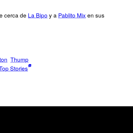
de cerca de
La Bipo
y a
Pablito Mix
en sus
ton
Thump
Top Stories