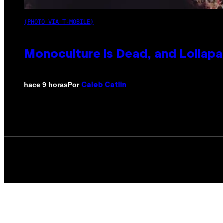
(PHOTO VIA T-MOBILE)
Monoculture is Dead, and Lollapa
Por
hace 9 horas
Caleb Catlin