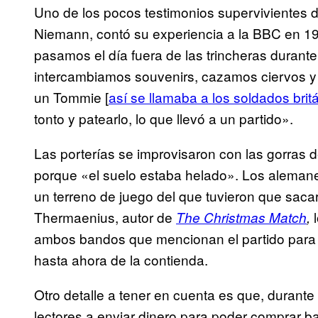
Uno de los pocos testimonios supervivientes 
Niemann, contó su experiencia a la BBC en 1
pasamos el día fuera de las trincheras durant
intercambiamos souvenirs, cazamos ciervos y 
un Tommie [
así se llamaba a los soldados brit
tonto y patearlo, lo que llevó a un partido».
Las porterías se improvisaron con las gorras d
porque «el suelo estaba helado». Los aleman
un terreno de juego del que tuvieron que sacar
Thermaenius, autor de
The Christmas Match
,
ambos bandos que mencionan el partido para co
hasta ahora de la contienda.
Otro detalle a tener en cuenta es que, durante
lectores a enviar dinero para poder comprar ba