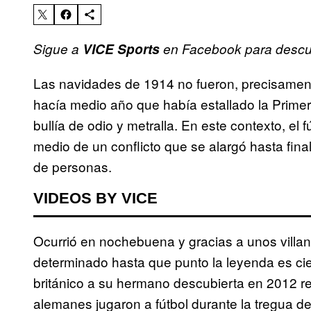
Sigue a
VICE Sports
en Facebook para descubr
Las navidades de 1914 no fueron, precisamente
hacía medio año que había estallado la Prime
bullía de odio y metralla. En este contexto, e
medio de un conflicto que se alargó hasta fina
de personas.
VIDEOS BY VICE
Ocurrió en nochebuena y gracias a unos villan
determinado hasta que punto la leyenda es ci
británico a su hermano descubierta en 2012 re
alemanes jugaron a fútbol durante la tregua d