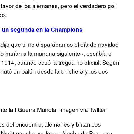
avor de los alemanes, pero el verdadero gol
do.
ó a un segunda en la Champions
dijo que si no disparábamos el día de navidad
lo harían a la mañana siguiente», escribía el
1914, cuando cesó la tregua no oficial. Según
hutó un balón desde la trinchera y los dos
nte la I Guerra Mundia. Imagen vía Twitter
es del encuentro, alemanes y británicos
 Night para los ingleses; Noche de Paz para