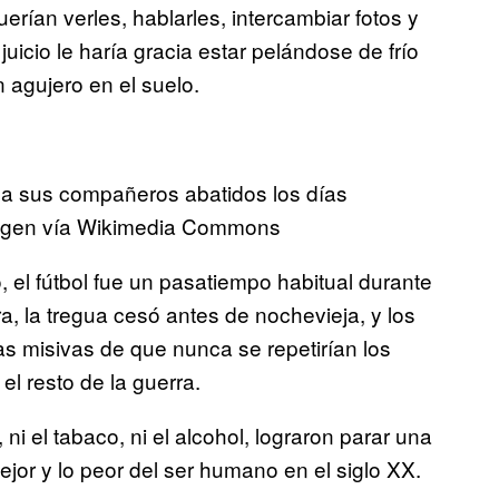
erían verles, hablarles, intercambiar fotos y
uicio le haría gracia estar pelándose de frío
 agujero en el suelo.
 a sus compañeros abatidos los días
Imagen vía Wikimedia Commons
, el fútbol fue un pasatiempo habitual durante
ra, la tregua cesó antes de nochevieja, y los
s misivas de que nunca se repetirían los
l resto de la guerra.
, ni el tabaco, ni el alcohol, lograron parar una
jor y lo peor del ser humano en el siglo XX.