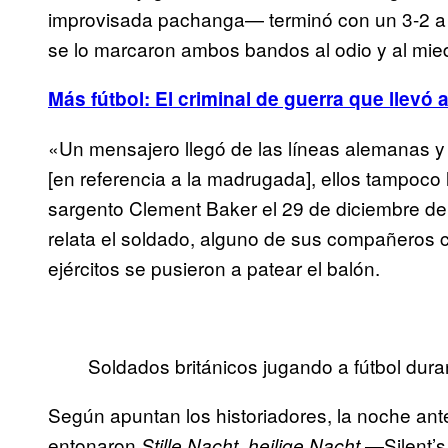
improvisada pachanga— terminó con un 3-2 a f
se lo marcaron ambos bandos al odio y al mie
Más fútbol: El criminal de guerra que llev
«Un mensajero llegó de las líneas alemanas y 
[en referencia a la madrugada], ellos tampoco 
sargento Clement Baker el 29 de diciembre de 
relata el soldado, alguno de sus compañeros c
ejércitos se pusieron a patear el balón.
Soldados británicos jugando a fútbol dura
Según apuntan los historiadores, la noche ant
entonaron
—Silent’s
Stille Nacht, heilige Nacht