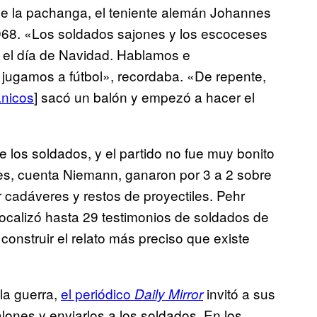
de la pachanga, el teniente alemán Johannes
968. «Los soldados sajones y los escoceses
e el día de Navidad. Hablamos e
jugamos a fútbol», recordaba. «De repente,
ánicos
] sacó un balón y empezó a hacer el
e los soldados, y el partido no fue muy bonito
es, cuenta Niemann, ganaron por 3 a 2 sobre
 cadáveres y restos de proyectiles. Pehr
localizó hasta 29 testimonios de soldados de
nstruir el relato más preciso que existe
 la guerra,
el periódico
invitó a sus
Daily Mirror
lones y enviarlos a los soldados. En los