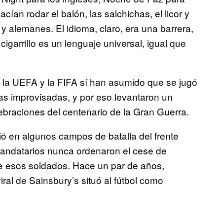
ían rodar el balón, las salchichas, el licor y
s y alemanes. El idioma, claro, era una barrera,
cigarrillo es un lenguaje universal, igual que
s, la UEFA y la FIFA sí han asumido que se jugó
as improvisadas, y por eso levantaron un
ebraciones del centenario de la Gran Guerra.
ió en algunos campos de batalla del frente
 mandatarios nunca ordenaron el cese de
de esos soldados. Hace un par de años,
ral de Sainsbury’s situó al fútbol como