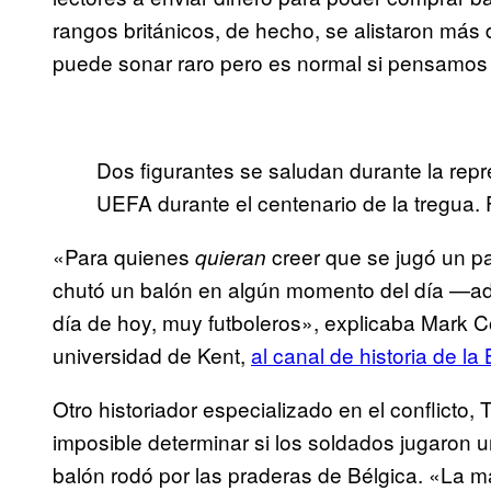
rangos británicos, de hecho, se alistaron más 
puede sonar raro pero es normal si pensamos q
Dos figurantes se saludan durante la repr
UEFA durante el centenario de la tregua. 
«Para quienes
creer que se jugó un pa
quieran
chutó un balón en algún momento del día —ad
día de hoy, muy futboleros», explicaba Mark Cone
universidad de Kent,
al canal de historia de la
Otro historiador especializado en el conflicto,
imposible determinar si los soldados jugaron u
balón rodó por las praderas de Bélgica. «La 