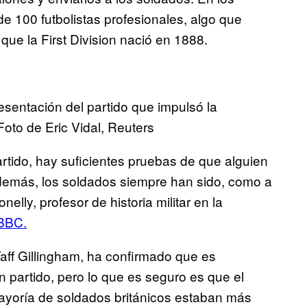
de 100 futbolistas profesionales, algo que
ue la First Division nació en 1888.
esentación del partido que impulsó la
Foto de Eric Vidal, Reuters
rtido, hay suficientes pruebas de que alguien
emás, los soldados siempre han sido, como a
lly, profesor de historia militar en la
 BBC.
 Taff Gillingham, ha confirmado que es
n partido, pero lo que es seguro es que el
mayoría de soldados británicos estaban más