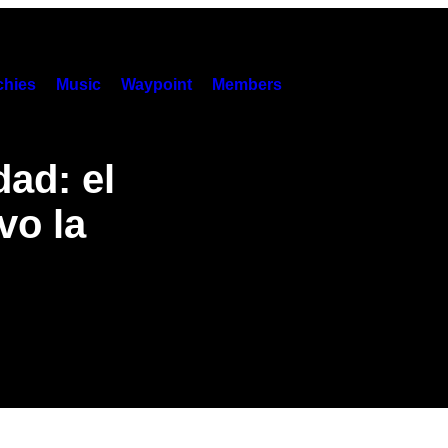
hies
Music
Waypoint
Members
ad: el
vo la