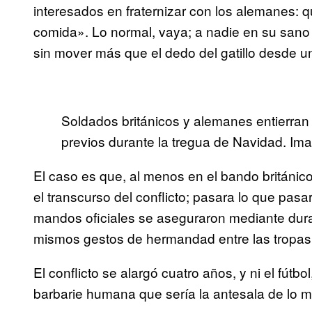
interesados en fraternizar con los alemanes: qu
comida». Lo normal, vaya; a nadie en su sano j
sin mover más que el dedo del gatillo desde un
Soldados británicos y alemanes entierran
previos durante la tregua de Navidad. 
El caso es que, al menos en el bando británico
el transcurso del conflicto; pasara lo que pasa
mandos oficiales se aseguraron mediante dura
mismos gestos de hermandad entre las tropas e
El conflicto se alargó cuatro años, y ni el fútbol
barbarie humana que sería la antesala de lo me