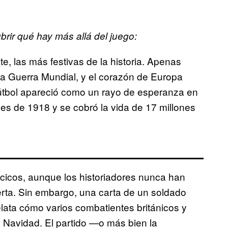
ir qué hay más allá del juego:
, las más festivas de la historia. Apenas
ra Guerra Mundial, y el corazón de Europa
l fútbol apareció como un rayo de esperanza en
les de 1918 y se cobró la vida de 17 millones
cicos, aunque los historiadores nunca han
erta. Sin embargo, una carta de un soldado
lata cómo varios combatientes británicos y
e Navidad. El partido —o más bien la