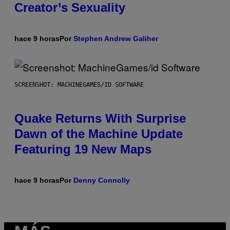
Creator’s Sexuality
hace 9 horas
Por
Stephen Andrew Galiher
SCREENSHOT: MACHINEGAMES/ID SOFTWARE
Quake Returns With Surprise
Dawn of the Machine Update
Featuring 19 New Maps
hace 9 horas
Por
Denny Connolly