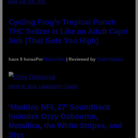
MAHA HAQ FOR VICE
Cycling Frog’s Tropical Punch
THC Seltzer Is Like an Adult Capri
Sun (That Gets You High)
hace 9 horas
Por
Maha Haq
| Reviewed by
Ysolt Usigan
PHOTO BY NICK LAHAM/GETTY IMAGES
‘Madden NFL 27’ Soundtrack
Includes Ozzy Osbourne,
Metallica, the White Stripes, and
Styx