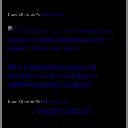
hace 10 horas
Por
Dan Milam
SCREENSHOT: ROCKSTAR GAMES, NETFLIX
GTA 6 Extended Look is 20
Minutes Long According to
Netflix Customer Support
hace 10 horas
Por
Brent Koepp
VICE
MEDIA
INSTAGRAM
TIKTOK
YOUTUBE