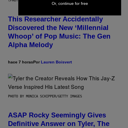
(PHOTO BY TAYLOR HILL/GETTY IMAGES)
Or, continue for free
This Researcher Accidentally
Discovered the New ‘Millennial
Whoop’ of Pop Music: The Gen
Alpha Melody
hace 7 horas
Por
Lauren Boisvert
PHOTO BY MONICA SCHIPPER/GETTY IMAGES
ASAP Rocky Seemingly Gives
Definitive Answer on Tyler, The