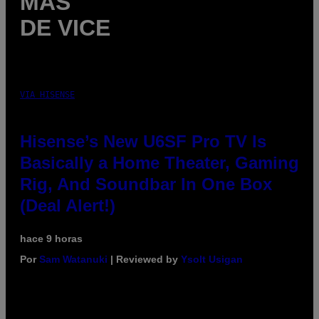
MÁS
DE VICE
VIA HISENSE
Hisense’s New U6SF Pro TV Is
Basically a Home Theater, Gaming
Rig, And Soundbar In One Box
(Deal Alert!)
hace 9 horas
Por
Sam Watanuki
| Reviewed by
Ysolt Usigan