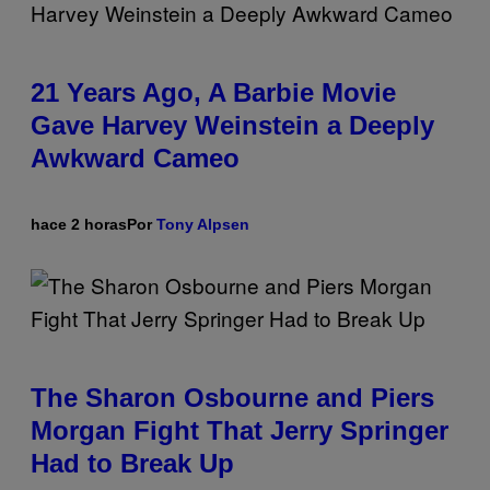
21 Years Ago, A Barbie Movie
Gave Harvey Weinstein a Deeply
Awkward Cameo
hace 2 horas
Por
Tony Alpsen
The Sharon Osbourne and Piers
Morgan Fight That Jerry Springer
Had to Break Up