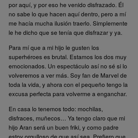
por aquí, y por eso he venido disfrazado. Él
no sabe lo que hacen aquí dentro, pero a mí
me hacía mucha ilusión traerlo. Simplemente
le he dicho que se tenía que disfrazar y ya.
Para mí que a mi hijo le gusten los
superhéroes es brutal. Estamos los dos muy
emocionados. Un espectáculo así no sé si lo
volveremos a ver más. Soy fan de Marvel de
toda la vida, y ahora con el pequeño tengo la
excusa perfecta para volverme a enganchar.
En casa lo tenemos todo: mochilas,
disfraces, muñecos… Ya tengo claro que mi
hijo Aran será un buen friki, y como padre
estoy orgulloso de que así sea. Prefiero que