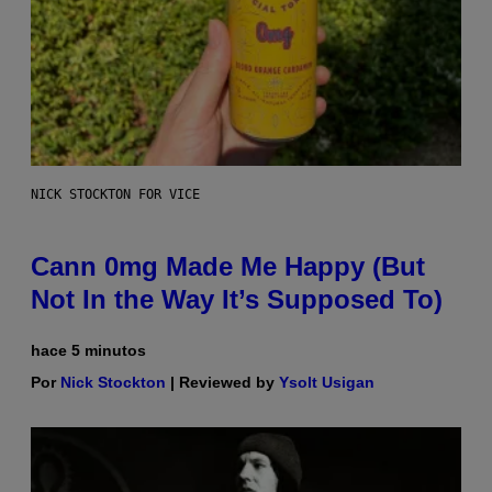
NICK STOCKTON FOR VICE
Cann 0mg Made Me Happy (But
Not In the Way It’s Supposed To)
hace 5 minutos
Por
Nick Stockton
| Reviewed by
Ysolt Usigan