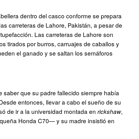
abellera dentro del casco conforme se prepara
das carreteras de Lahore, Pakistán, a pesar de
stupefacción. Las carreteras de Lahore son
os tirados por burros, carruajes de caballos y
eden el ganado y se saltan los semáforos
de saber que su padre fallecido siempre había
Desde entonces, llevar a cabo el sueño de su
só de ir a la universidad montada en
,
rickshaw
equeña Honda C70— y su madre insistió en