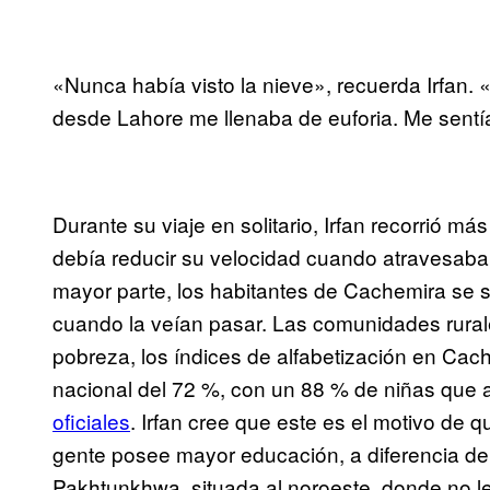
«Nunca había visto la nieve», recuerda Irfan.
desde Lahore me llenaba de euforia. Me sentí
Durante su viaje en solitario, Irfan recorrió m
debía reducir su velocidad cuando atravesaba c
mayor parte, los habitantes de Cachemira se 
cuando la veían pasar. Las comunidades rurale
pobreza, los índices de alfabetización en Ca
nacional del 72 %, con un 88 % de niñas que a
oficiales
. Irfan cree que este es el motivo de 
gente posee mayor educación, a diferencia de
Pakhtunkhwa, situada al noroeste, donde no le 