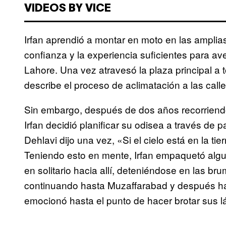
VIDEOS BY VICE
Irfan aprendió a montar en moto en las amplias
confianza y la experiencia suficientes para av
Lahore. Una vez atravesó la plaza principal a 
describe el proceso de aclimatación a las cal
Sin embargo, después de dos años recorriendo
Irfan decidió planificar su odisea a través de 
Dehlavi dijo una vez, «Si el cielo está en la t
Teniendo esto en mente, Irfan empaquetó algu
en solitario hacia allí, deteniéndose en las 
continuando hasta Muzaffarabad y después has
emocionó hasta el punto de hacer brotar sus l