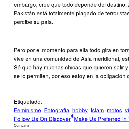
embargo, cree que todo depende del destino
Pakistán está totalmente plagado de terrorista
percibe su país.
Pero por el momento para ella todo gira en tor
vive en una comunidad de Asia meridional, est
Sé que hay muchas chicas que quieren salir y
se lo permiten, por eso estoy en la obligación 
Etiquetado:
Feminisme
Fotografia
hobby
Islam
motos
v
Follow Us On Discover
Make Us Preferred In 
Compartir: