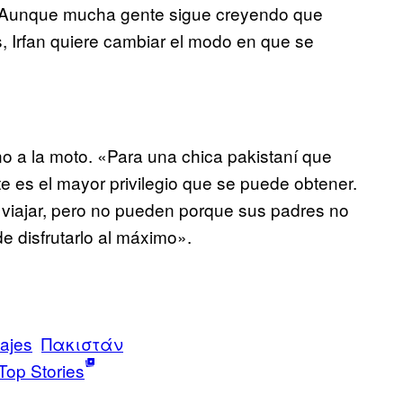
. Aunque mucha gente sigue creyendo que
s, Irfan quiere cambiar el modo en que se
no a la moto. «Para una chica pakistaní que
e es el mayor privilegio que se puede obtener.
 viajar, pero no pueden porque sus padres no
de disfrutarlo al máximo».
iajes
Πακιστάν
Top Stories