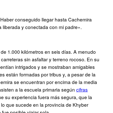
 «Haber conseguido llegar hasta Cachemira
a liberada y conectada con mi padre».
ás de 1.000 kilómetros en seis días. A menudo
arreteras sin asfaltar y terreno rocoso. En su
sentían intrigados y se mostraban amigables
s están formadas por tribus y, a pesar de la
chemira se encuentran por encima de la media
sisten a la escuela primaria según
cifras
que su experiencia fuera más segura, que la
 lo que sucede en la provincia de Khyber
fue posible viajar sola.