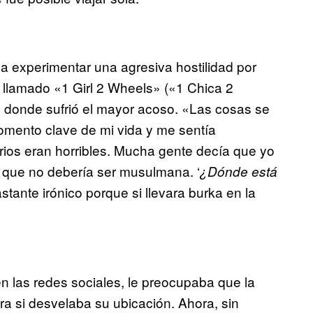
a experimentar una agresiva hostilidad por
llamado «1 Girl 2 Wheels» («1 Chica 2
 donde sufrió el mayor acoso. «Las cosas se
mento clave de mi vida y me sentía
ios eran horribles. Mucha gente decía que yo
y que no debería ser musulmana. ‘
¿Dónde está
stante irónico porque si llevara burka en la
n las redes sociales, le preocupaba que la
era si desvelaba su ubicación. Ahora, sin