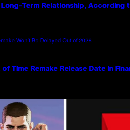
 Long-Term Relationship, According t
 of Time Remake Release Date in Fina