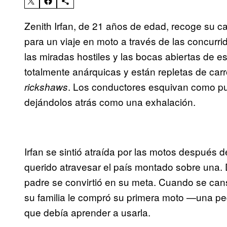
Zenith Irfan, de 21 años de edad, recoge su c
para un viaje en moto a través de las concurri
las miradas hostiles y las bocas abiertas de e
totalmente anárquicas y están repletas de carr
. Los conductores esquivan como pu
rickshaws
dejándolos atrás como una exhalación.
Irfan se sintió atraída por las motos después 
querido atravesar el país montado sobre una. 
padre se convirtió en su meta. Cuando se can
su familia le compró su primera moto —una p
que debía aprender a usarla.