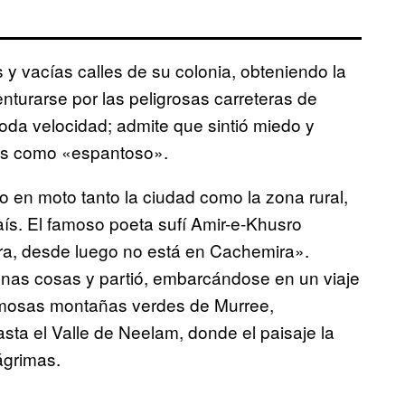
 y vacías calles de su colonia, obteniendo la
enturarse por las peligrosas carreteras de
toda velocidad; admite que sintió miedo y
les como «espantoso».
 en moto tanto la ciudad como la zona rural,
país. El famoso poeta sufí Amir-e-Khusro
ierra, desde luego no está en Cachemira».
nas cosas y partió, embarcándose en un viaje
brumosas montañas verdes de Murree,
ta el Valle de Neelam, donde el paisaje la
ágrimas.