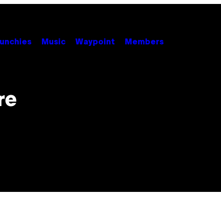
unchies
Music
Waypoint
Members
re