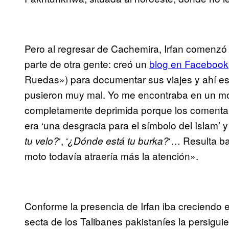
Pero al regresar de Cachemira, Irfan comenzó 
parte de otra gente: creó un
blog en Facebook
Ruedas») para documentar sus viajes y ahí es
pusieron muy mal. Yo me encontraba en un mo
completamente deprimida porque los comentar
era ‘una desgracia para el símbolo del Islam’ 
‘, ‘
‘… Resulta ba
tu velo?
¿Dónde está tu burka?
moto todavía atraería más la atención».
Conforme la presencia de Irfan iba creciendo e
secta de los Talibanes pakistaníes la persigui