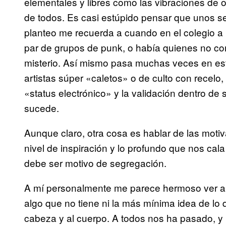
elementales y libres como las vibraciones de o
de todos. Es casi estúpido pensar que unos s
planteo me recuerda a cuando en el colegio a
par de grupos de punk, o había quienes no co
misterio. Así mismo pasa muchas veces en est
artistas súper «caletos» o de culto con recelo
«status electrónico» y la validación dentro d
sucede.
Aunque claro, otra cosa es hablar de las motiva
nivel de inspiración y lo profundo que nos cal
debe ser motivo de segregación.
A mí personalmente me parece hermoso ver a
algo que no tiene ni la más mínima idea de lo q
cabeza y al cuerpo. A todos nos ha pasado,