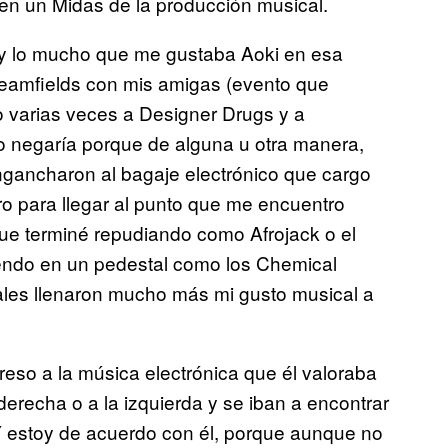
 en un Midas de la producción musical.
 y lo mucho que me gustaba Aoki en esa
Creamfields con mis amigas (evento que
do varias veces a Designer Drugs y a
lo negaría porque de alguna u otra manera,
ngancharon al bagaje electrónico que cargo
ro para llegar al punto que me encuentro
ue terminé repudiando como Afrojack o el
iendo en un pedestal como los Chemical
ales llenaron mucho más mi gusto musical a
reso a la música electrónica que él valoraba
erecha o a la izquierda y se iban a encontrar
 Y estoy de acuerdo con él, porque aunque no