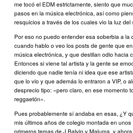
me tocó el EDM estrictamente, siento que muc
pasos en la música electrónica, así como pi
resquicios a través de los cuales vio la luz de
Por eso no puedo entender esa soberbia a la
cuando hablo o veo los posts de gente que en
música electrónica, y que destilan odio hacia 
Entonces si viene tal artista y la gente se emo
diciendo que nadie tenía ni idea que ese artis
que lo vio y que además lo entraron a VIP, o 
desprecio tipo: «pero claro, en ese momento
reggaetón».
Pues probablemente sí andaba en esas, ¿Y 
mis últimos años de colegio montada en unos
primeros temas de J Balvin y Maluma, y ahor