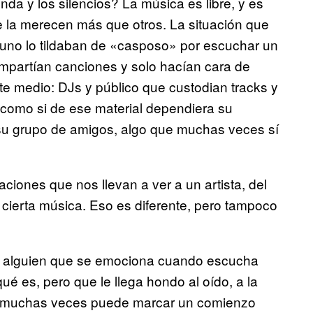
nda y los silencios? La música es libre, y es
e la merecen más que otros. La situación que
 uno lo tildaban de «casposo» por escuchar un
mpartían canciones y solo hacían cara de
e medio: DJs y público que custodian tracks y
, como si de ese material dependiera su
e su grupo de amigos, algo que muchas veces sí
ciones que nos llevan a ver a un artista, del
a cierta música. Eso es diferente, pero tampoco
 alguien que se emociona cuando escucha
ué es, pero que le llega hondo al oído, a la
 y muchas veces puede marcar un comienzo