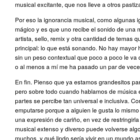
musical excitante, que nos lleve a otros past
Por eso la ignorancia musical, como algunas i
mágico y es que uno recibe el sonido de una 
artista, sello, remix y otra cantidad de temas q
principal: lo que está sonando. No hay mayor h
sin un peso contextual que poco a poco le va 
o al menos a mí me ha pasado un par de vece
En fin. Pienso que ya estamos grandesitos par
pero sobre todo cuando hablamos de música el
partes se percibe tan universal e inclusiva. Co
emputarse porque a alguien le gusta lo mism
una expresión de cariño, en vez de restringirl
musical extenso y diverso puede volverse algo
muchos, y qué lindo sería vivir en un mundo as