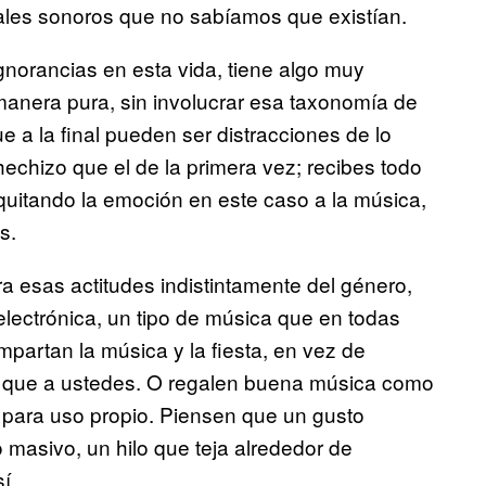
izales sonoros que no sabíamos que existían.
gnorancias en esta vida, tiene algo muy
manera pura, sin involucrar esa taxonomía de
ue a la final pueden ser distracciones de lo
echizo que el de la primera vez; recibes todo
quitando la emoción en este caso a la música,
s.
a esas actitudes indistintamente del género,
ectrónica, un tipo de música que en todas
mpartan la música y la fiesta, en vez de
o que a ustedes. O regalen buena música como
a para uso propio. Piensen que un gusto
 masivo, un hilo que teja alrededor de
í.