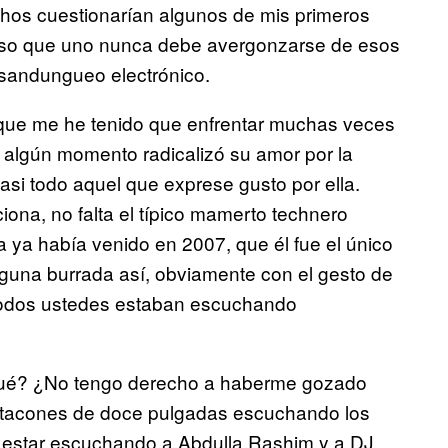
hos cuestionarían algunos de mis primeros
enso que uno nunca debe avergonzarse de esos
l sandungueo electrónico.
 que me he tenido que enfrentar muchas veces
 algún momento radicalizó su amor por la
casi todo aquel que exprese gusto por ella.
ciona, no falta el típico mamerto technero
ta ya había venido en 2007, que él fue el único
alguna burrada así, obviamente con el gesto de
 todos ustedes estaban escuchando
qué? ¿No tengo derecho a haberme gozado
 tacones de doce pulgadas escuchando los
a estar escuchando a Abdulla Rashim y a DJ