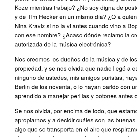
Koze mientras trabajo? ¿No soy digna de pos
y de Tim Hecker en un mismo día? ¿O a quién l
Nina Kraviz si no la vi antes cuando vino a Bog
con ese nombre? ¿Acaso dónde reclamo la cre
autorizada de la música electrónica?
Nos creemos los dueños de la música y de los
propiedad, y se nos olvida que nadie llegó a 
ninguno de ustedes, mis amigos puristas, haya
Berlín de los noventa, o lo hayan parido con u
aprendido a manejar perillas y botones antes d
Se nos olvida, por encima de todo, que est
apropiarnos y a decidir cuáles son las buenas
algo que se transporta en el aire que respir