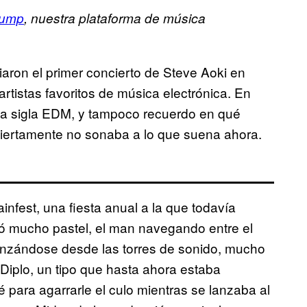
hump
, nuestra plataforma de música
ron el primer concierto de Steve Aoki en
rtistas favoritos de música electrónica. En
 la sigla EDM, y tampoco recuerdo en qué
 ciertamente no sonaba a lo que suena ahora.
nfest, una fiesta anual a la que todavía
luyó mucho pastel, el man navegando entre el
anzándose desde las torres de sonido, mucho
Diplo, un tipo que hasta ahora estaba
para agarrarle el culo mientras se lanzaba al