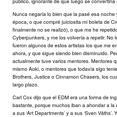
público, ignorante de que luego se convertiría
Nunca negaría lo bien que la pasé esa noche
época, o que compré juiciosita mi boleta de 
finalmente no se realizó), o que me he repeti
Cyberpunkers, y me los volvería a repetir. No 
fueron algunos de estos artistas los que me e
ahora, y que sigue siendo bien disminuido. Pe
actualmente tuve varios mentores. Mentores q
mismo Aoki, o mentores que todavía sigo ten
Brothers, Justice o Cinnamon Chasers, los cu
largo plazo.
Carl Cox dijo que el EDM era una forma de ing
bastante, porque muchos iban a ahondar a la d
a sus ‘Art Departments’ y a sus ‘Sven Väths’.