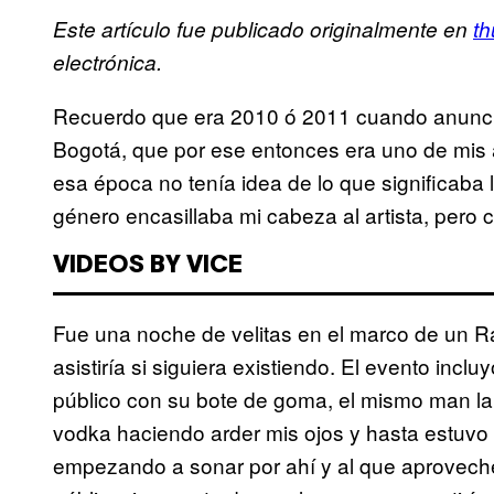
Este artículo fue publicado originalmente en
t
electrónica.
Recuerdo que era 2010 ó 2011 cuando anuncia
Bogotá, que por ese entonces era uno de mis a
esa época no tenía idea de lo que significaba
género encasillaba mi cabeza al artista, pero
VIDEOS BY VICE
Fue una noche de velitas en el marco de un Rai
asistiría si siguiera existiendo. El evento inc
público con su bote de goma, el mismo man l
vodka haciendo arder mis ojos y hasta estuvo 
empezando a sonar por ahí y al que aproveché 