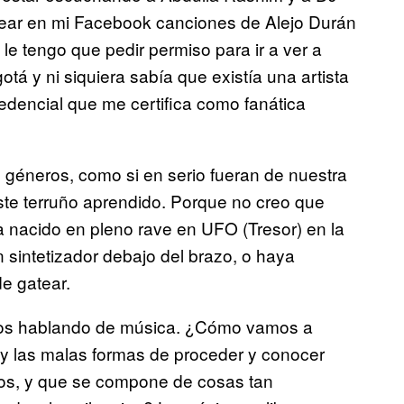
tear en mi Facebook canciones de Alejo Durán
e tengo que pedir permiso para ir a ver a
otá y ni siquiera sabía que existía una artista
dencial que me certifica como fanática
 géneros, como si en serio fueran de nuestra
este terruño aprendido. Porque no creo que
 nacido en pleno rave en UFO (Tresor) en la
n sintetizador debajo del brazo, o haya
e gatear.
amos hablando de música. ¿Cómo vamos a
 y las malas formas de proceder y conocer
amos, y que se compone de cosas tan