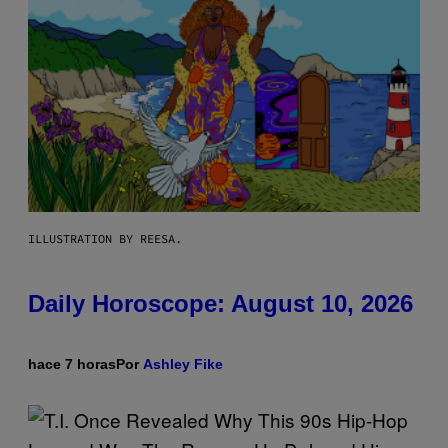
ILLUSTRATION BY REESA.
Daily Horoscope: August 10, 2026
hace 7 horas
Por
Ashley Fike