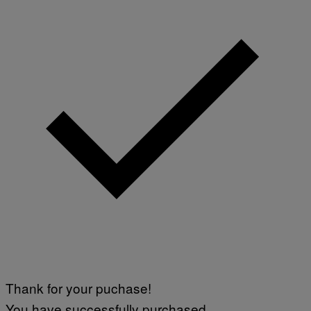
Thank for your puchase!
You have successfully purchased.