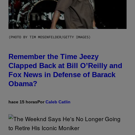
(PHOTO BY TIM MOSENFELDER/GETTY IMAGES)
Remember the Time Jeezy
Clapped Back at Bill O’Reilly and
Fox News in Defense of Barack
Obama?
hace 15 horas
Por
Caleb Catlin