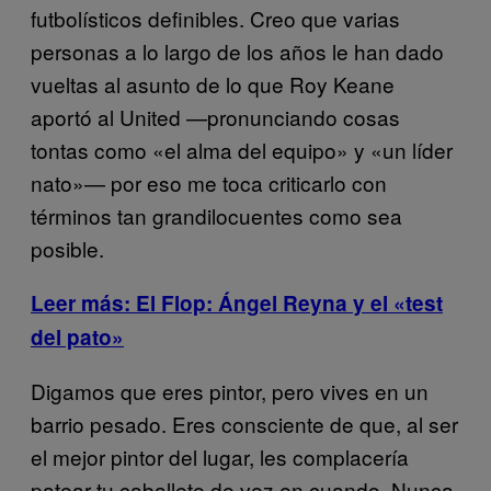
futbolísticos definibles. Creo que varias
personas a lo largo de los años le han dado
vueltas al asunto de lo que Roy Keane
aportó al United —pronunciando cosas
tontas como «el alma del equipo» y «un líder
nato»— por eso me toca criticarlo con
términos tan grandilocuentes como sea
posible.
Leer más: El Flop: Ángel Reyna y el «test
del pato»
Digamos que eres pintor, pero vives en un
barrio pesado. Eres consciente de que, al ser
el mejor pintor del lugar, les complacería
patear tu caballete de vez en cuando. Nunca