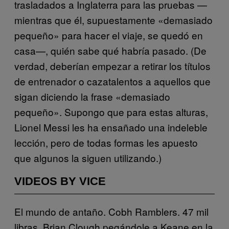
trasladados a Inglaterra para las pruebas —
mientras que él, supuestamente «demasiado
pequeño» para hacer el viaje, se quedó en
casa—, quién sabe qué habría pasado. (De
verdad, deberían empezar a retirar los títulos
de entrenador o cazatalentos a aquellos que
sigan diciendo la frase «demasiado
pequeño». Supongo que para estas alturas,
Lionel Messi les ha ensañado una indeleble
lección, pero de todas formas les apuesto
que algunos la siguen utilizando.)
VIDEOS BY VICE
El mundo de antaño. Cobh Ramblers. 47 mil
libras. Brian Clough pegándole a Keane en la