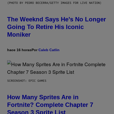
(PHOTO BY PEDRO BECERRA/GETTY IMAGES FOR LIVE NATION)
The Weeknd Says He’s No Longer
Going To Retire His Iconic
Moniker
hace 16 horas
Por
Caleb Catlin
SCREENSHOT: EPIC GAMES
How Many Sprites Are in
Fortnite? Complete Chapter 7
Season 3 Sprite List