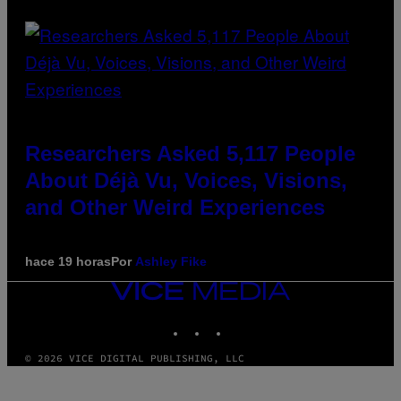
Researchers Asked 5,117 People
About Déjà Vu, Voices, Visions,
and Other Weird Experiences
hace 19 horas
Por
Ashley Fike
VICE
MEDIA
INSTAGRAM
TIKTOK
YOUTUBE
© 2026 VICE DIGITAL PUBLISHING, LLC