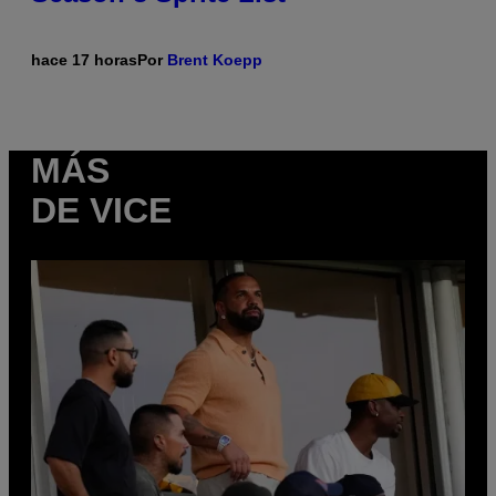
hace 17 horas
Por
Brent Koepp
MÁS
DE VICE