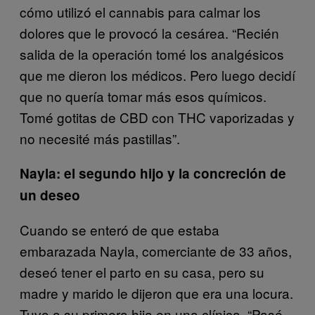
cómo utilizó el cannabis para calmar los
dolores que le provocó la cesárea. “Recién
salida de la operación tomé los analgésicos
que me dieron los médicos. Pero luego decidí
que no quería tomar más esos químicos.
Tomé gotitas de CBD con THC vaporizadas y
no necesité más pastillas”.
Nayla: el segundo hijo y la concreción de
un deseo
Cuando se enteró de que estaba
embarazada Nayla, comerciante de 33 años,
deseó tener el parto en su casa, pero su
madre y marido le dijeron que era una locura.
Tuvo a su primera hija en una clínica. “Pasé