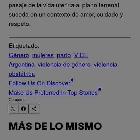
pasaje de la vida uterina al plano terrenal
suceda en un contexto de amor, cuidado y
respeto.
Etiquetado:
Género
mujeres
parto
VICE
Argentina
violencia de género
violencia
obstétrica
Follow Us On Discover
Make Us Preferred In Top Stories
Compartir:
MÁS DE LO MISMO