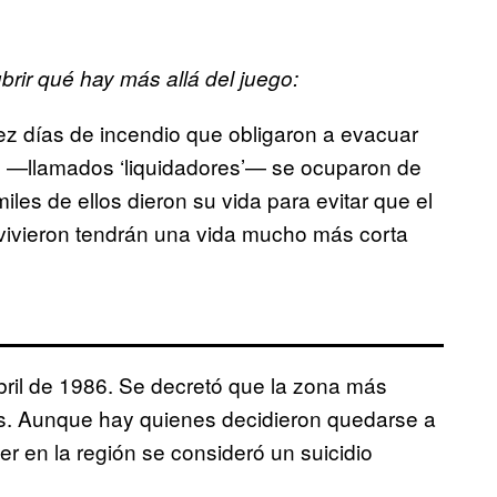
ir qué hay más allá del juego:
ez días de incendio que obligaron a evacuar
s —llamados ‘liquidadores’— se ocuparon de
les de ellos dieron su vida para evitar que el
vivieron tendrán una vida mucho más corta
abril de 1986. Se decretó que la zona más
os. Aunque hay quienes decidieron quedarse a
r en la región se consideró un suicidio