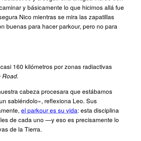
caminar y básicamente lo que hicimos allá fue
egura Nico mientras se mira las zapatillas
Son buenas para hacer parkour, pero no para
asi 160 kilómetros por zonas radiactivas
e Road.
nuestra cabeza procesara que estábamos
un sabiéndolo», reflexiona Leo. Sus
vamente,
el parkour es su vida
: esta disciplina
entales de cada uno —y eso es precisamente lo
as de la Tierra.