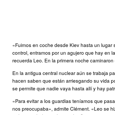
«Fuimos en coche desde Kiev hasta un lugar si
control, entramos por un agujero que hay en 
recuerda Leo. En la primera noche caminaron 
En la antigua central nuclear aún se trabaja p
hacen saben que están arriesgando su vida por 
se permite que nadie vaya hasta allí y hay patr
«Para evitar a los guardias teníamos que pasa
nos preocupaba», admite Clément. «Leo se hiz