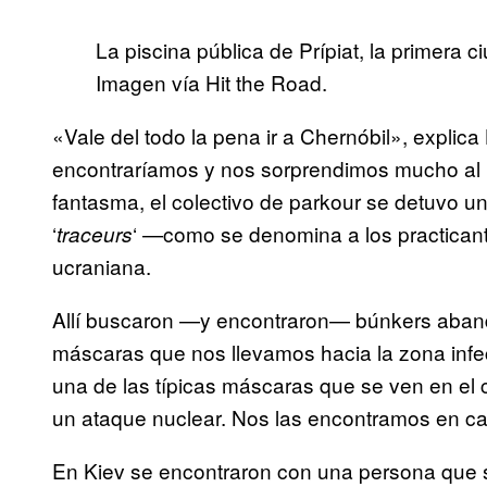
La piscina pública de Prípiat, la primera
Imagen vía Hit the Road.
«Vale del todo la pena ir a Chernóbil», expli
encontraríamos y nos sorprendimos mucho al l
fantasma, el colectivo de parkour se detuvo un
‘
‘ —como se denomina a los practicant
traceurs
ucraniana.
Allí buscaron —y encontraron— búnkers abando
máscaras que nos llevamos hacia la zona infe
una de las típicas máscaras que se ven en el ci
un ataque nuclear. Nos las encontramos en caj
En Kiev se encontraron con una persona que s