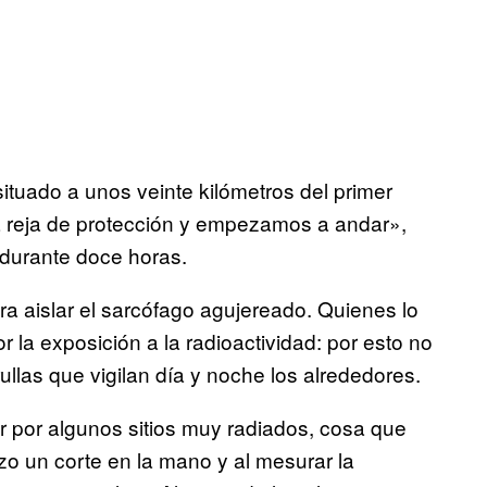
tuado a unos veinte kilómetros del primer
la reja de protección y empezamos a andar»,
durante doce horas.
ara aislar el sarcófago agujereado. Quienes lo
la exposición a la radioactividad: por esto no
ullas que vigilan día y noche los alrededores.
r por algunos sitios muy radiados, cosa que
o un corte en la mano y al mesurar la