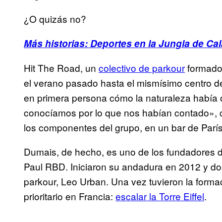
¿O quizás no?
Más historias: Deportes en la Jungla de Calai
Hit The Road, un
colectivo de parkour
formado 
el verano pasado hasta el mismísimo centro de
en primera persona cómo la naturaleza había
conocíamos por lo que nos habían contado», 
los componentes del grupo, en un bar de París
Dumais, de hecho, es uno de los fundadores d
Paul RBD. Iniciaron su andadura en 2012 y dos
parkour, Leo Urban. Una vez tuvieron la forma
prioritario en Francia:
escalar la Torre Eiffel
.