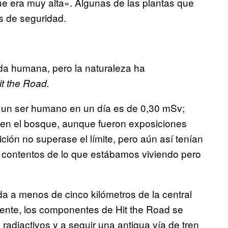
ue era muy alta». Algunas de las plantas que
 de seguridad.
da humana, pero la naturaleza ha
it the Road.
ra un ser humano en un día es de 0,30 mSv;
 en el bosque, aunque fueron exposiciones
ión no superase el límite, pero aún así tenían
contentos de lo que estábamos viviendo pero
da a menos de cinco kilómetros de la central
ente, los componentes de Hit the Road se
radiactivos y a seguir una antigua vía de tren