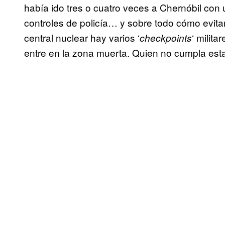
había ido tres o cuatro veces a Chernóbil con
controles de policía… y sobre todo cómo evitar
central nuclear hay varios ‘
‘ milita
checkpoints
entre en la zona muerta. Quien no cumpla esta 