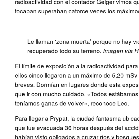
radioactividad con el contador Geiger vimos q
tocaban superaban catorce veces los máximos
Le llaman ‘zona muerta’ porque no hay vi
recuperado todo su terreno
. Imagen vía H
El límite de exposición a la radioactividad pa
ellos cinco llegaron a un máximo de 5,20 mSv
breves. Dormían en lugares donde esta exposic
que ir con mucho cuidado. «Todos estábamos 
teníamos ganas de volver», reconoce Leo.
Para llegar a Prypat, la ciudad fantasma ubica
que fue evacuada 36 horas después del accid
habían visto obligados a cruzar ríos y bosques 