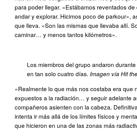
para poder llegar. «Estábamos reventados de 
andar y explorar. Hicimos poco de parkour», as
que lleva. «Son las mismas que llevaba allí. 
caminar… y menos tantos kilómetros».
Los miembros del grupo andaron durante c
en tan solo cuatro días
. Imagen vía Hit th
«Realmente lo que más nos costaba era que 
expuestos a la radiación… y seguir adelante a
compañeros asienten con la cabeza. Definiti
intenta ir más allá de los límites físicos y m
que hicieron en una de las zonas más radiactiv