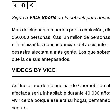
Sigue a
VICE Sports
en Facebook para descubr
Más de cincuenta muertos por la explosión; di
350.000 personas. Casi un millón de persona
miniminizar las consecuencias del accidente: mi
desastre afectara a más gente. Los que sobre
que la de sus antepasados.
VIDEOS BY VICE
Así fue el accidente nuclear de Chernóbil en 
afectada sería inhabitable durante 40.000 añ
vivir cerca porque ese era su hogar, permanece
seguro.