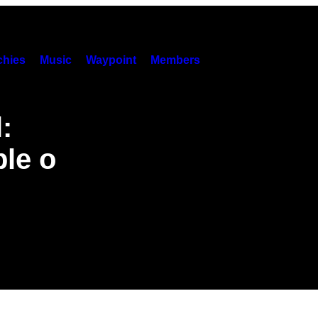
hies
Music
Waypoint
Members
:
ble o