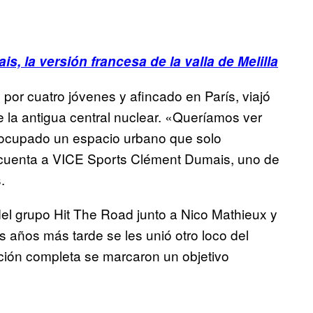
s, la versión francesa de la valla de Melilla
por cuatro jóvenes y afincado en París, viajó
 la antigua central nuclear. «Queríamos ver
 ocupado un espacio urbano que solo
cuenta a VICE Sports Clément Dumais, uno de
.
el grupo Hit The Road junto a Nico Mathieux y
 años más tarde se les unió otro loco del
ción completa se marcaron un objetivo