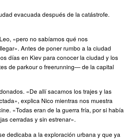
 ciudad evacuada después de la catástrofe.
ca Leo, «pero no sabíamos qué nos
legar». Antes de poner rumbo a la ciudad
os días en Kiev para conocer la ciudad y los
es de parkour o freerunning— de la capital
nados. «De allí sacamos los trajes y las
ctada», explica Nico mientras nos muestra
ne. «Todas eran de la guerra fría, por si había
as cerradas y sin estrenar».
e dedicaba a la exploración urbana y que ya