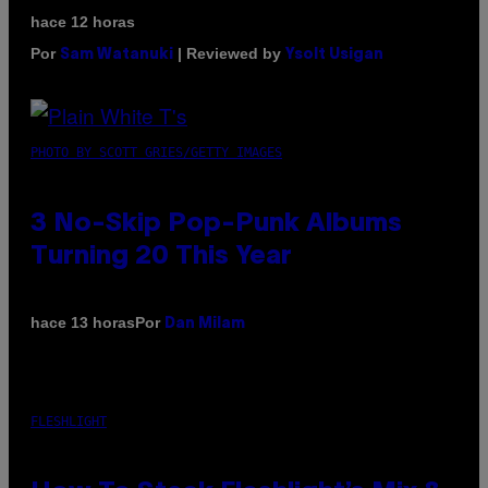
hace 12 horas
Por
| Reviewed by
Sam Watanuki
Ysolt Usigan
PHOTO BY SCOTT GRIES/GETTY IMAGES
3 No-Skip Pop-Punk Albums
Turning 20 This Year
Por
hace 13 horas
Dan Milam
FLESHLIGHT