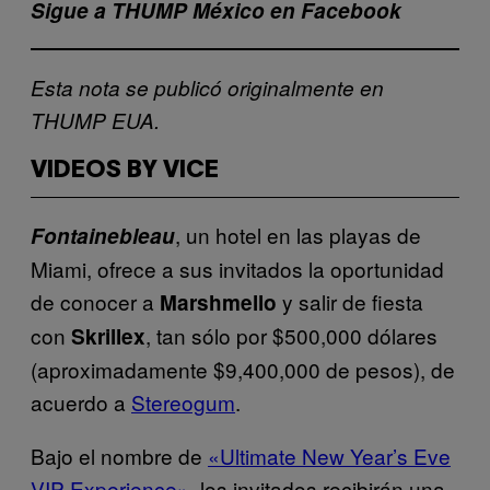
Sigue a THUMP México en Facebook
Esta nota se publicó originalmente en
THUMP EUA.
VIDEOS BY VICE
, un hotel en las playas de
Fontainebleau
Miami, ofrece a sus invitados la oportunidad
de conocer a
y salir de fiesta
Marshmello
con
, tan sólo por $500,000 dólares
Skrillex
(aproximadamente $9,400,000 de pesos), de
acuerdo a
Stereogum
.
Bajo el nombre de
«Ultimate New Year’s Eve
VIP Experience»
, los invitados recibirán una