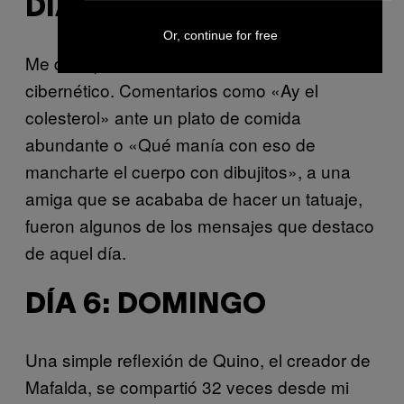
DÍA 5: SÁBADO
Or, continue for free
Me dediqué a continuar con mi terrorismo
cibernético. Comentarios como «Ay el
colesterol» ante un plato de comida
abundante o «Qué manía con eso de
mancharte el cuerpo con dibujitos», a una
amiga que se acababa de hacer un tatuaje,
fueron algunos de los mensajes que destaco
de aquel día.
DÍA 6: DOMINGO
Una simple reflexión de Quino, el creador de
Mafalda, se compartió 32 veces desde mi