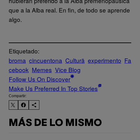
hubieran preferido a la Alba premenopaúsica
que a la Alba real. En fin, de todo se aprende
algo.
Etiquetado:
broma
cincuentona
Cultură
experimento
Fa
cebook
Memes
Vice Blog
Follow Us On Discover
Make Us Preferred In Top Stories
Compartir:
MÁS DE LO MISMO