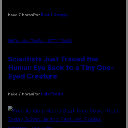
Por
hace 7 horas
Brent Koepp
PHOTO: CSA IMAGES / GETTY IMAGES
Scientists Just Traced the
Human Eye Back to a Tiny One-
Eyed Creature
Por
hace 7 horas
Luis Prada