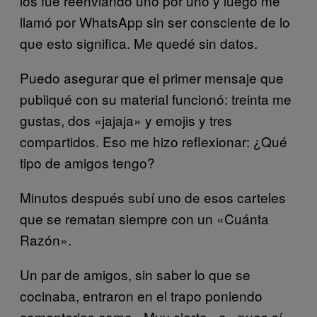
los fue reenviando uno por uno y luego me
llamó por WhatsApp sin ser consciente de lo
que esto significa. Me quedé sin datos.
Puedo asegurar que el primer mensaje que
publiqué con su material funcionó: treinta me
gustas, dos «jajaja» y emojis y tres
compartidos. Eso me hizo reflexionar: ¿Qué
tipo de amigos tengo?
Minutos después subí uno de esos carteles
que se rematan siempre con un «Cuánta
Razón».
Un par de amigos, sin saber lo que se
cocinaba, entraron en el trapo poniendo
comentarios como «Muy cierto» o «pues sí».