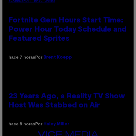
SCREENSHOT: EPIC GAMES
Fortnite Gem Hours Start Time:
Power Hour Today Schedule and
Featured Sprites
Por
hace 7 horas
Brent Koepp
23 Years Ago, a Reality TV Show
Host Was Stabbed on Air
Por
hace 8 horas
Haley Miller
VICE