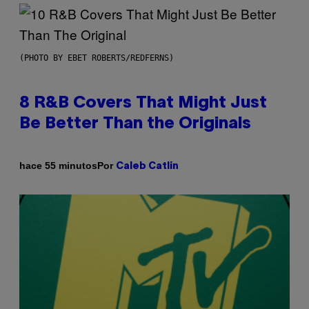
(PHOTO BY EBET ROBERTS/REDFERNS)
8 R&B Covers That Might Just
Be Better Than the Originals
Por
hace 55 minutos
Caleb Catlin