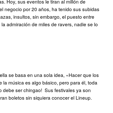
. Hoy, sus eventos le tiran al millón de
el negocio por 20 años, ha tenido sus subidas
zas, insultos, sin embargo, el puesto entre
a admiración de miles de ravers, nadie se lo
ella se basa en una sola idea, «Hacer que los
 la música es algo básico, pero para él, toda
mo debe ser chingao! Sus festivales ya son
an boletos sin siquiera conocer el Lineup.