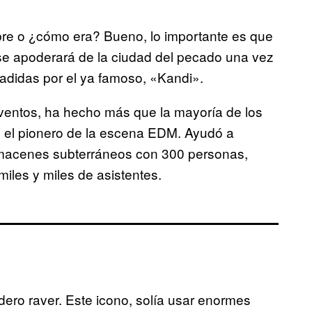
bre o ¿cómo era? Bueno, lo importante es que
l se apoderará de la ciudad del pecado una vez
vadidas por el ya famoso, «Kandi».
eventos, ha hecho más que la mayoría de los
 el pionero de la escena EDM. Ayudó a
lmacenes subterráneos con 300 personas,
iles y miles de asistentes.
ero raver. Este icono, solía usar enormes