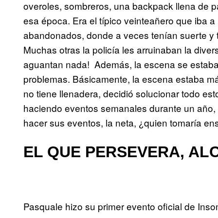
overoles, sombreros, una backpack llena de pa
esa época. Era el típico veinteañero que iba a 
abandonados, donde a veces tenían suerte y t
Muchas otras la policía les arruinaban la dive
aguantan nada! Además, la escena se estaba
problemas. Básicamente, la escena estaba m
no tiene llenadera, decidió solucionar todo e
haciendo eventos semanales durante un año, pe
hacer sus eventos, la neta, ¿quien tomaría e
EL QUE PERSEVERA, AL
Pasquale hizo su primer evento oficial de Ins