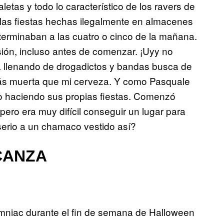
letas y todo lo
característico
de los ravers de
las fiestas
hechas ilegalmente en almacenes
erminaban a las cuatro o cinco de la mañana.
rsión, incluso antes de comenzar. ¡Uyy no
 llenando de drogadictos y bandas busca de
ás muerta que mi cerveza. Y como Pasquale
sto haciendo sus propias fiestas. Comenzó
ro era muy difícil conseguir un lugar para
nserio a un chamaco vestido así?
CANZA
omniac durante el fin de semana de Halloween