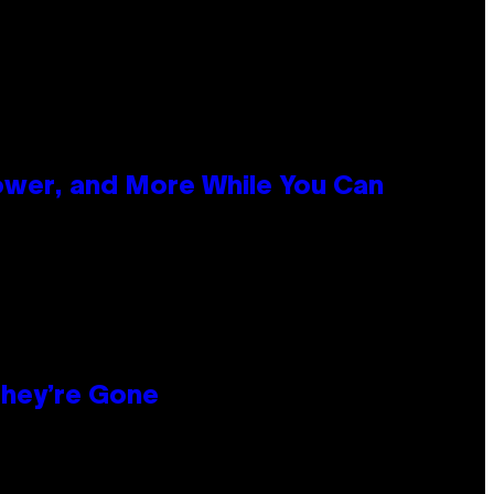
ower, and More While You Can
hey’re Gone