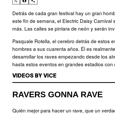
Detrás de cada gran festival hay un gran hom
e
ste fin de semana, el Electric Daisy Carniva
más. Las calles se pintara de neón y serán in
Pasquale Rotella, el cerebro detrás de estos 
hombres a sus cuarenta años. Él es realmente
desarrollar los raves empezando desde los a
hasta estos eventos en grandes estadios con m
VIDEOS BY VICE
RAVERS GONNA RAVE
Quién mejor para hacer un rave, que un verdad