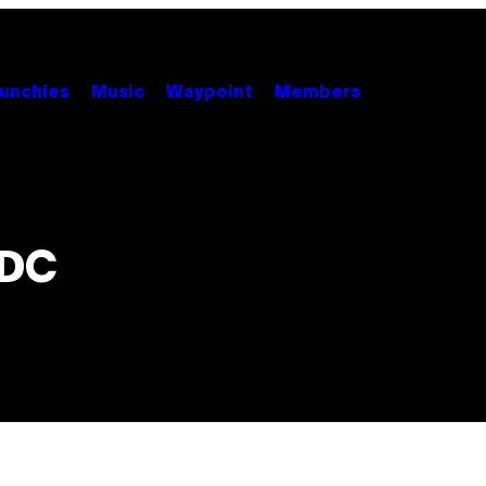
unchies
Music
Waypoint
Members
EDC