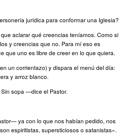
ersonería jurídica para conformar una Iglesia?
que aclarar qué creencias teníamos. Como si
los y creencias que no. Para mí eso es
ce que uno es libre de creer en lo que quiera.
n un corrientazo) y dispara el menú del día:
era y arroz blanco.
 Sin sopa —dice el Pastor.
tor— ya con lo que nos habían pedido, nos
on espiritistas, supersticiosos o satanistas».