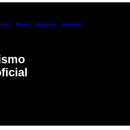
hies
Music
Waypoint
Members
rismo
ficial