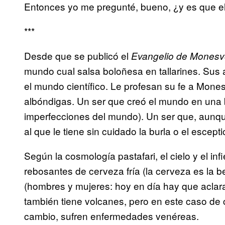
Entonces yo me pregunté, bueno, ¿y es que el 
***
Desde que se publicó el
Evangelio de Monesv
mundo cual salsa boloñesa en tallarines. Sus 
el mundo científico. Le profesan su fe a Mone
albóndigas. Un ser que creó el mundo en una 
imperfecciones del mundo). Un ser que, aunque
al que le tiene sin cuidado la burla o el escep
Según la cosmología pastafari, el cielo y el in
rebosantes de cerveza fría (la cerveza es la b
(hombres y mujeres: hoy en día hay que aclar
también tiene volcanes, pero en este caso de ce
cambio, sufren enfermedades venéreas.