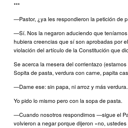
***
—Pastor, ¿ya les respondieron la petición de p
—Sí. Nos la negaron aduciendo que teníamos 
hubiera creencias que sí son aprobadas por el
violación del artículo de la Constitución que di
Se acerca la mesera del corrientazo (estamos e
Sopita de pasta, verdura con carne, papita cas
—Dame ese: sin papa, ni arroz y más verdura.
Yo pido lo mismo pero con la sopa de pasta.
—Cuando nosotros respondimos —sigue el Pas
volvieron a negar porque dijeron «no, ustedes s