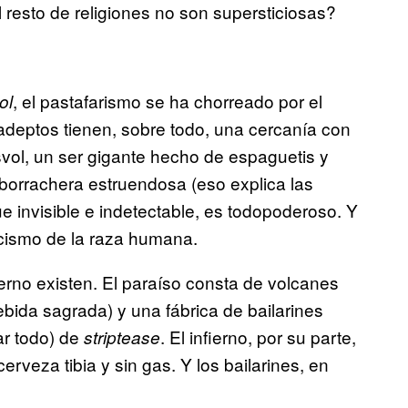
resto de religiones no son supersticiosas?
, el pastafarismo se ha chorreado por el
ol
adeptos tienen, sobre todo, una cercanía con
svol, un ser gigante hecho de espaguetis y
borrachera estruendosa (eso explica las
 invisible e indetectable, es todopoderoso. Y
ticismo de la raza humana.
fierno existen. El paraíso consta de volcanes
ebida sagrada) y una fábrica de bailarines
ar todo) de
. El infierno, por su parte,
striptease
rveza tibia y sin gas. Y los bailarines, en