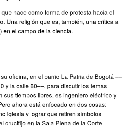
a que nace como forma de protesta hacia el
o. Una religión que es, también, una crítica a
e) en el campo de la ciencia.
su oficina, en el barrio La Patria de Bogotá ––
 y la calle 80––, para discutir los temas
n sus tiempos libres, es ingeniero eléctrico y
 Pero ahora está enfocado en dos cosas:
o iglesia y lograr que retiren símbolos
el crucifijo en la Sala Plena de la Corte