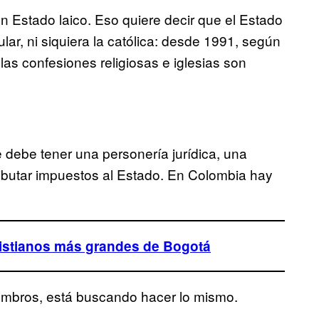
n Estado laico. Eso quiere decir que el Estado
lar, ni siquiera la católica: desde 1991, según
 las confesiones religiosas e iglesias son
e debe tener una personería jurídica, una
tributar impuestos al Estado. En Colombia hay
cristianos más grandes de Bogotá
iembros, está buscando hacer lo mismo.