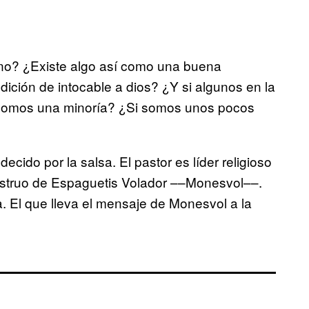
e no? ¿Existe algo así como una buena
ción de intocable a dios? ¿Y si algunos en la
i somos una minoría? ¿Si somos unos pocos
cido por la salsa. El pastor es líder religioso
onstruo de Espaguetis Volador ––Monesvol––.
a. El que lleva el mensaje de Monesvol a la