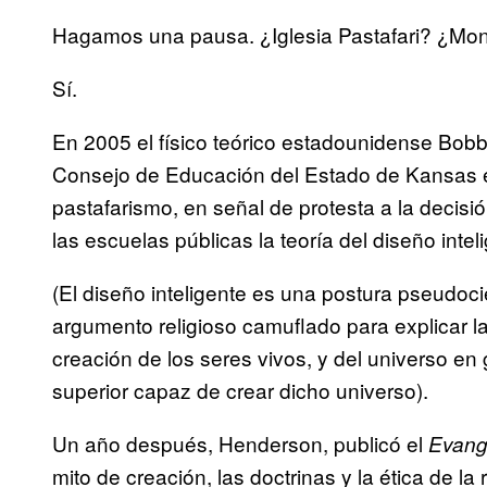
Hagamos una pausa. ¿Iglesia Pastafari? ¿Mo
Sí.
En 2005 el físico teórico estadounidense Bobb
Consejo de Educación del Estado de Kansas en 
pastafarismo, en señal de protesta a la decisi
las escuelas públicas la teoría del diseño intel
(El diseño inteligente es una postura pseudo
argumento religioso camuflado para explicar la
creación de los seres vivos, y del universo en g
superior capaz de crear dicho universo).
Un año después, Henderson, publicó el
Evang
mito de creación, las doctrinas y la ética de la r