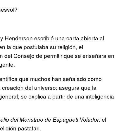
nesvol?
y Henderson escribió una carta abierta al
la que postulaba su religión, el
ón del Consejo de permitir que se enseñara en
igente.
científica que muchos han señalado como
 creación del universo: asegura que la
eneral, se explica a partir de una inteligencia
: el
elio del Monstruo de Espagueti Volador
eligión pastafari.